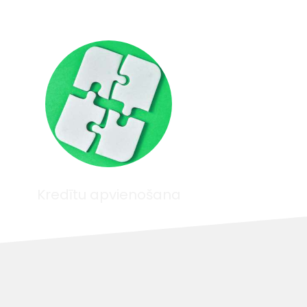
Kredītu apvienošana