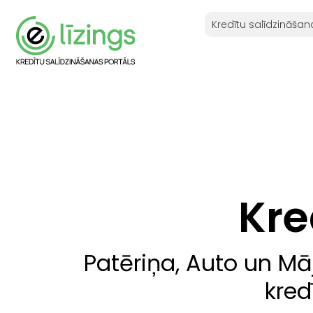
Kredītu salīdzināšan
Kre
Patēriņa, Auto un Mā
kred