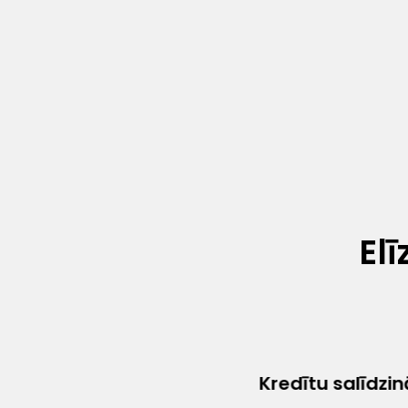
El
Kredītu salīdzi