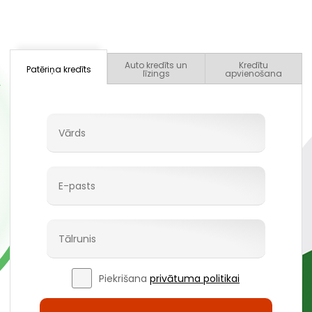
Auto kredīts un
Kredītu
Patēriņa kredīts
līzings
apvienošana
Piekrišana
privātuma politikai