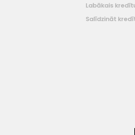
Labākais kredīt
Salīdzināt kredī