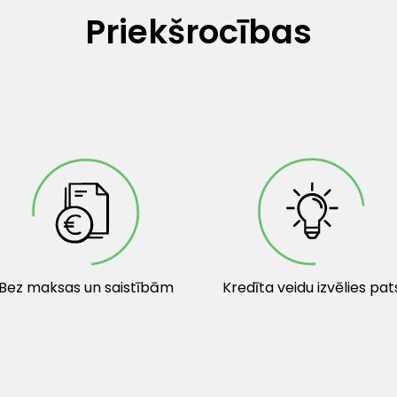
Priekšrocības
Bez maksas un saistībām
Kredīta veidu izvēlies pat