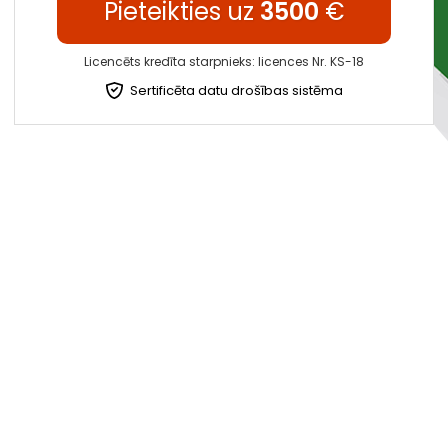
Pieteikties uz
3500
€
Licencēts kredīta starpnieks: licences Nr. KS-18
Sertificēta datu drošības sistēma