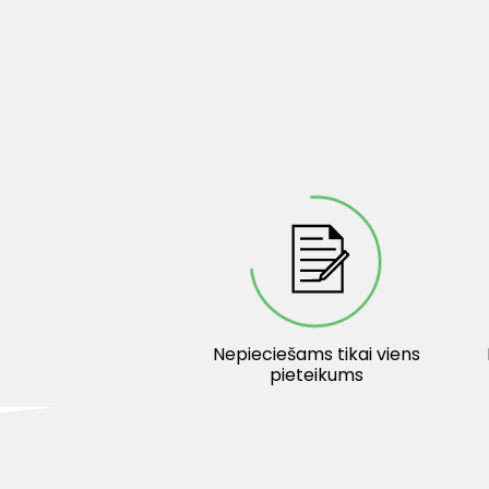
Nepieciešams tikai viens
pieteikums