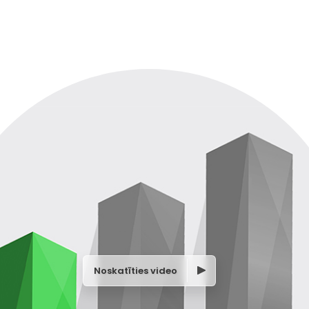
Noskatīties video