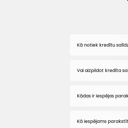
Kā notiek kredītu salī
Vai aizpildot kredīta 
Kādas ir iespējas para
Kā iespējams parakstīt