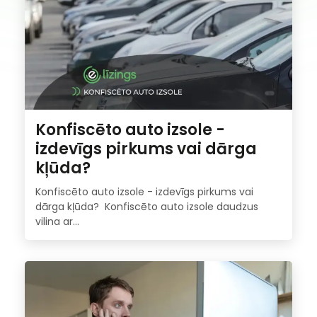
Konfiscēto auto izsole -
izdevīgs pirkums vai dārga
kļūda?
Konfiscēto auto izsole - izdevīgs pirkums vai
dārga kļūda? Konfiscēto auto izsole daudzus
vilina ar...