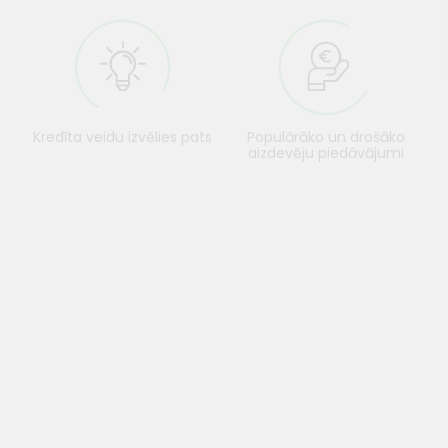
Kredīta veidu izvēlies pats
Populārāko un drošāko
aizdevēju piedāvājumi