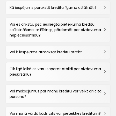
Kā iespējams parakstīt kredīta līgumu attālināti?
Vai es drīkstu, pēc iesniegtā pieteikuma kredītu
salīdzināšanai ar Elīzings, pārdomāt par aizdevuma
nepieciešamību?
Vai ir iespējams atmaksāt kredītu ātrāk?
Cik ilgā laikā es varu saņemt atbildi par aizdevuma
piešķiršanu?
Vai maksājumus par manu kredītu var veikt arī cita
persona?
Vai manā vārdā kāds cits var pieteikties kredītam?