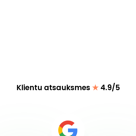
Klientu atsauksmes
★
4.9/5