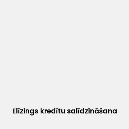
Elīzings kredītu salīdzināšana