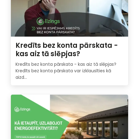
Kredīts bez konta pārskata -
kas aiz tā slēpjas?
Kredīts bez konta pārskata - kas aiz tā slēpjas?
Kredīts bez konta pārskata var izklausīties kā
aizd...