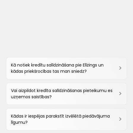
Kā notiek kredītu salīdzināšana pie Elīzings un
kādas priekšrocības tas man sniedz?
Vai aizpildot kredīta salīdzināšanas pieteikumu es
uzņemos saistības?
Kādas ir iespējas parakstīt izvēlētā piedāvājuma
līgumu?