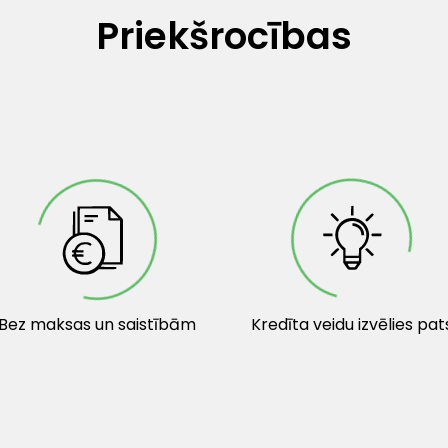
Priekšrocības
Bez maksas un saistībām
Kredīta veidu izvēlies pat