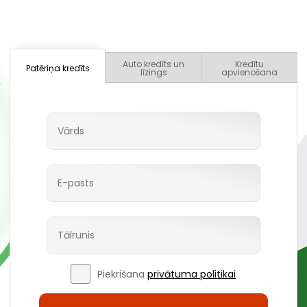
Auto kredīts un
Kredītu
Patēriņa kredīts
līzings
apvienošana
Piekrišana
privātuma politikai