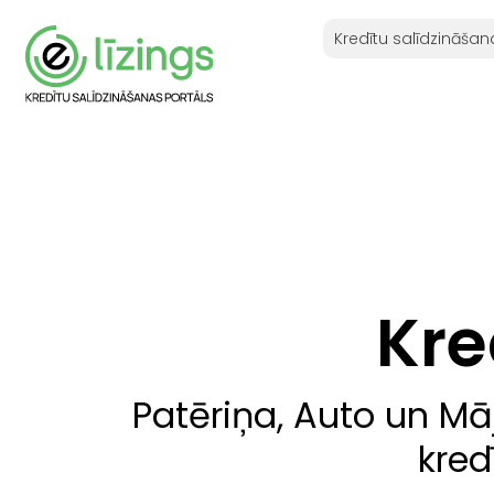
Kredītu salīdzināšan
Kre
Patēriņa, Auto un Mā
kred