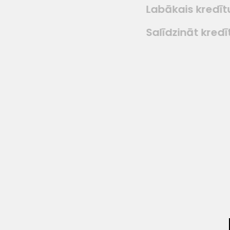
Labākais kredīt
Salīdzināt kredī