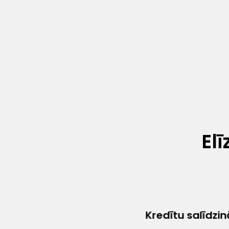
El
Kredītu salīdzi