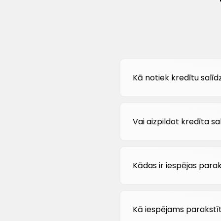
Kā notiek kredītu salī
Vai aizpildot kredīta 
Kādas ir iespējas para
Kā iespējams parakstīt