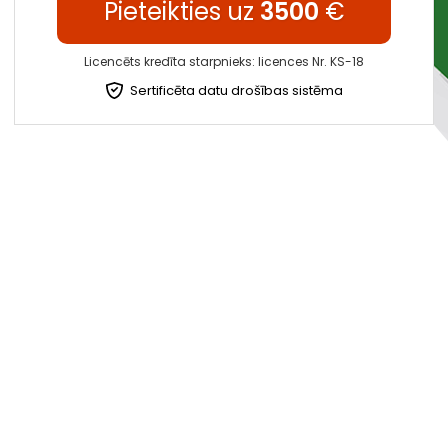
Pieteikties uz
3500
€
Licencēts kredīta starpnieks: licences Nr. KS-18
Sertificēta datu drošības sistēma