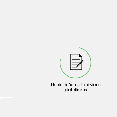
Nepieciešams tikai viens
pieteikums