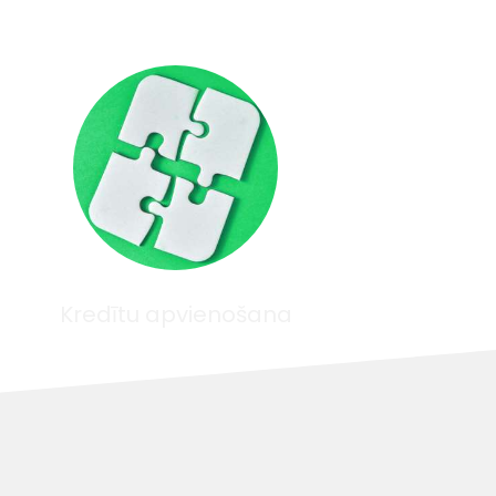
Kredītu apvienošana