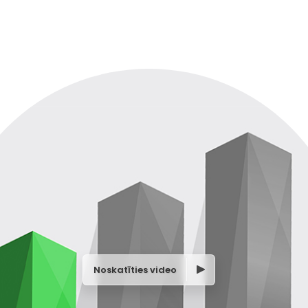
Noskatīties video