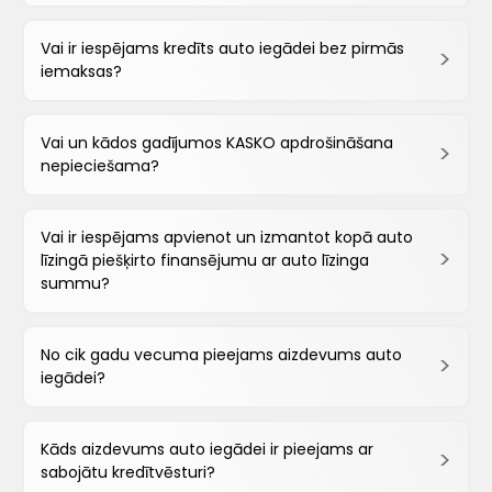
Vai ir iespējams kredīts auto iegādei bez pirmās
iemaksas?
Vai un kādos gadījumos KASKO apdrošināšana
nepieciešama?
Vai ir iespējams apvienot un izmantot kopā auto
līzingā piešķirto finansējumu ar auto līzinga
summu?
No cik gadu vecuma pieejams aizdevums auto
iegādei?
Kāds aizdevums auto iegādei ir pieejams ar
sabojātu kredītvēsturi?