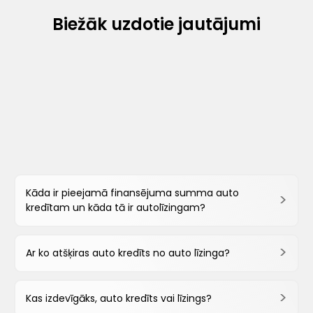
Biežāk uzdotie jautājumi
Kāda ir pieejamā finansējuma summa auto
kredītam un kāda tā ir autolīzingam?
Ar ko atšķiras auto kredīts no auto līzinga?
Kas izdevīgāks, auto kredīts vai līzings?