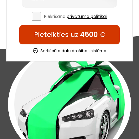
Piekrišana
privātuma politikai
Pieteikties uz
4500
€
Sertificēta datu drošības sistēma