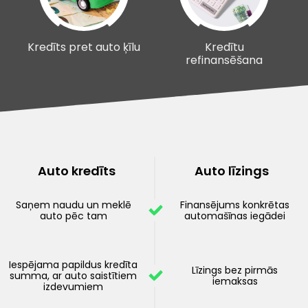
Kredīts pret auto ķīlu
Kredītu
refinansēšana
Auto kredīts
Auto līzings
Saņem naudu un meklē
Finansējums konkrētas
auto pēc tam
automašīnas iegādei
Iespējama papildus kredīta
Līzings bez pirmās
summa, ar auto saistītiem
iemaksas
izdevumiem