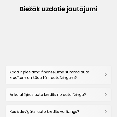
Biežāk uzdotie jautājumi
Kāda ir pieejamā finansējuma summa auto
kredītam un kāda tā ir autolīzingam?
Ar ko atšķiras auto kredīts no auto līzinga?
Kas izdevīgāks, auto kredīts vai līzings?