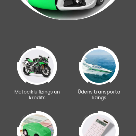
Motociklu līzings un
Ūdens transporta
kredīts
līzings