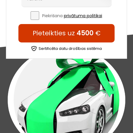
Piekrišana
privātuma politikai
Pieteikties uz
4500
€
Sertificēta datu drošības sistēma