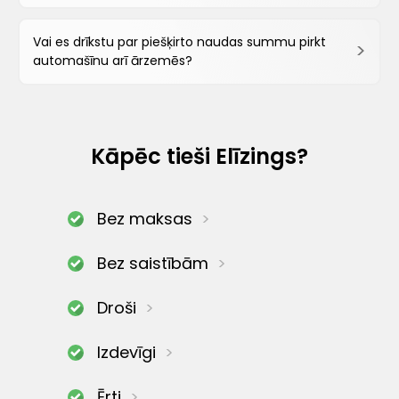
Vai es drīkstu par piešķirto naudas summu pirkt
automašīnu arī ārzemēs?
Kāpēc tieši Elīzings?
Bez maksas
Bez saistībām
Droši
Izdevīgi
Ērti