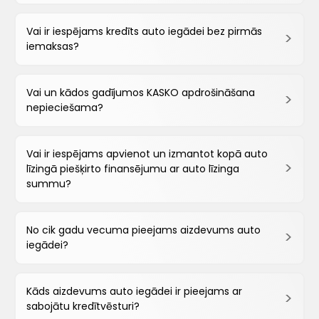
Vai ir iespējams kredīts auto iegādei bez pirmās
iemaksas?
Vai un kādos gadījumos KASKO apdrošināšana
nepieciešama?
Vai ir iespējams apvienot un izmantot kopā auto
līzingā piešķirto finansējumu ar auto līzinga
summu?
No cik gadu vecuma pieejams aizdevums auto
iegādei?
Kāds aizdevums auto iegādei ir pieejams ar
sabojātu kredītvēsturi?