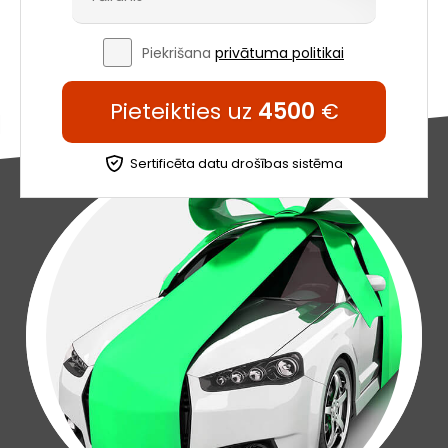
Piekrišana
privātuma politikai
Pieteikties uz
4500
€
Sertificēta datu drošības sistēma