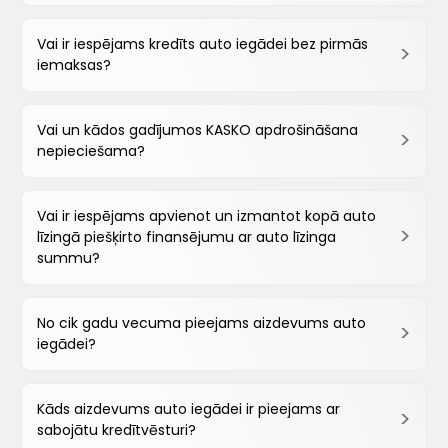
Vai ir iespējams kredīts auto iegādei bez pirmās
iemaksas?
Vai un kādos gadījumos KASKO apdrošināšana
nepieciešama?
Vai ir iespējams apvienot un izmantot kopā auto
līzingā piešķirto finansējumu ar auto līzinga
summu?
No cik gadu vecuma pieejams aizdevums auto
iegādei?
Kāds aizdevums auto iegādei ir pieejams ar
sabojātu kredītvēsturi?