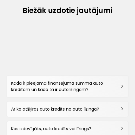
Biežāk uzdotie jautājumi
Kāda ir pieejamā finansējuma summa auto
kredītam un kāda tā ir autolīzingam?
Ar ko atšķiras auto kredīts no auto līzinga?
Kas izdevīgāks, auto kredīts vai līzings?