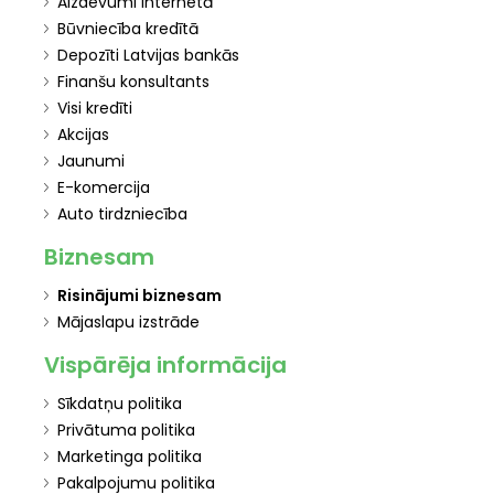
Aizdevumi internetā
Būvniecība kredītā
Depozīti Latvijas bankās
Finanšu konsultants
Visi kredīti
Akcijas
Jaunumi
E-komercija
Auto tirdzniecība
Biznesam
Risinājumi biznesam
Mājaslapu izstrāde
Vispārēja informācija
Sīkdatņu politika
Privātuma politika
Marketinga politika
Pakalpojumu politika