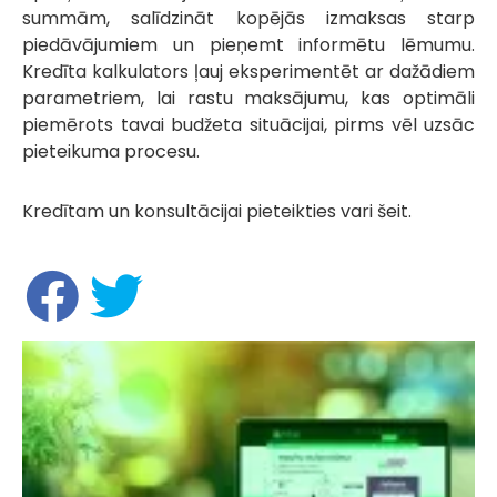
summām, salīdzināt kopējās izmaksas starp
piedāvājumiem un pieņemt informētu lēmumu.
Kredīta kalkulators ļauj eksperimentēt ar dažādiem
parametriem, lai rastu maksājumu, kas optimāli
piemērots tavai budžeta situācijai, pirms vēl uzsāc
pieteikuma procesu.
Kredītam un konsultācijai pieteikties vari šeit.