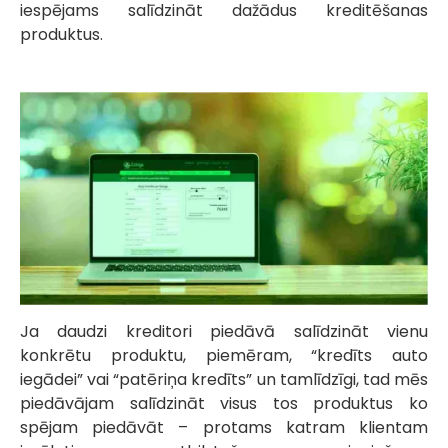
iespējams salīdzināt dažādus kreditēšanas
produktus.
Ja daudzi kreditori piedāvā salīdzināt vienu
konkrētu produktu, piemēram, “kredīts auto
iegādei” vai “patēriņa kredīts” un tamlīdzīgi, tad mēs
piedāvājam salīdzināt visus tos produktus ko
spējam piedāvāt – protams katram klientam