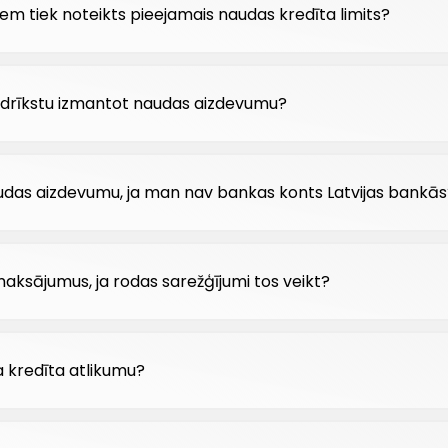
 tiek noteikts pieejamais naudas kredīta limits?
rīkstu izmantot naudas aizdevumu?
udas aizdevumu, ja man nav bankas konts Latvijas bankās
 maksājumus, ja rodas sarežģījumi tos veikt?
a kredīta atlikumu?