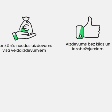
Aizdevums bez ķīlas un
ienkāršs naudas aizdevums
ierobežojumiem
visa veida izdevumiem