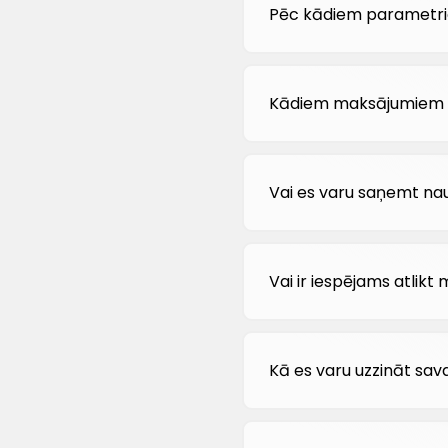
Pēc kādiem parametriem
Kādiem maksājumiem d
Vai es varu saņemt na
Vai ir iespējams atlikt
Kā es varu uzzināt sav