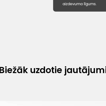
aizdevuma līgums.
Biežāk uzdotie jautājum