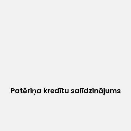
Patēriņa kredītu salīdzinājums