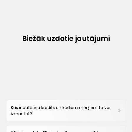
Biežāk uzdotie jautājumi
Kas ir patēriņa kredīts un kādiem mērķiem to var
izmantot?