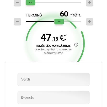
60
mēn.
TERMIŅŠ
€
47
.18
IKMĒNEŠA MAKSĀJUMS
precīzu aprēķinu saņemsi
piedāvājumā