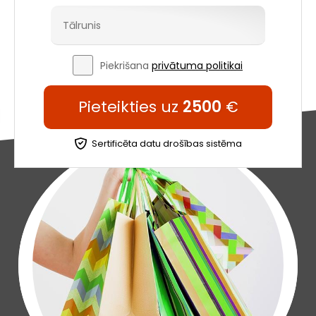
Piekrišana
privātuma politikai
Pieteikties uz
2500
€
Sertificēta datu drošības sistēma