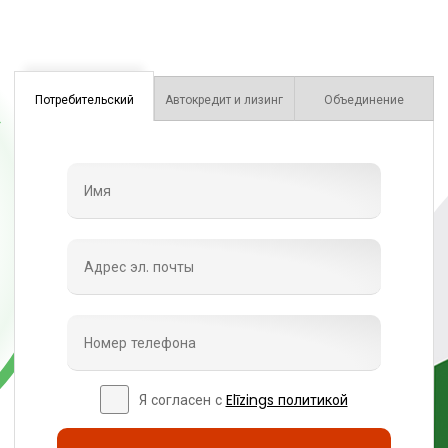
Потребительский
Автокредит и лизинг
Объединение
Я согласен с
Elīzings политикой