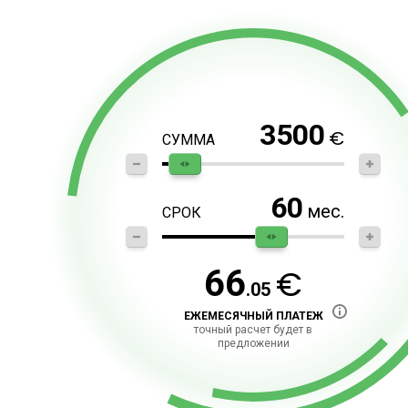
3500
€
СУММА
60
мес.
СРОК
€
66
.05
ЕЖЕМЕСЯЧНЫЙ ПЛАТЕЖ
точный расчет будет в
предложении