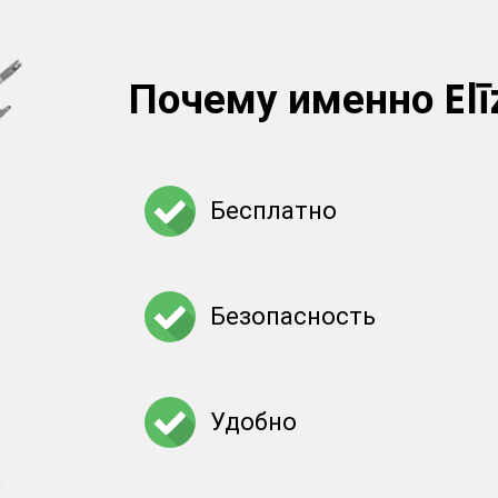
Почему именно Elī
Бесплатно
Безопасность
Удобно