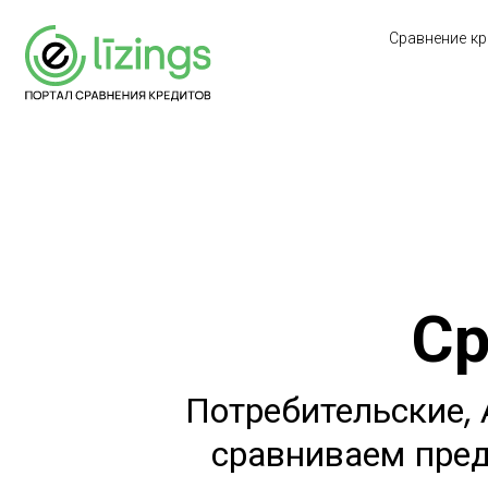
Сравнение кр
Ср
Потребительские,
сравниваем пред