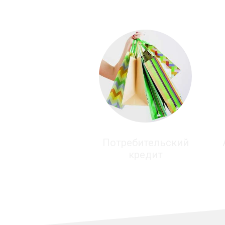
Потребительский
кредит