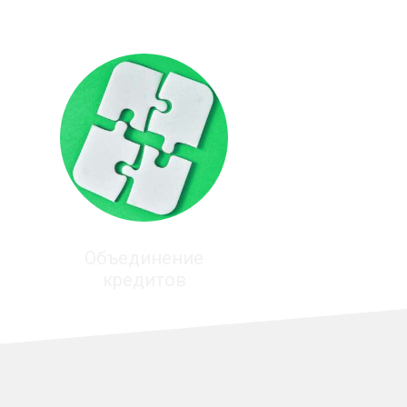
Объединение
кредитов