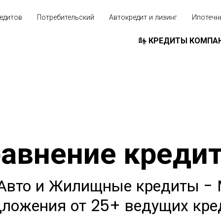
едитов
Потребительский
Автокредит и лизинг
Ипотечн
КРЕДИТЫ КОМПА
авнение креди
 Авто и Жилищные кредиты -
ложения от 25+ ведущих кре