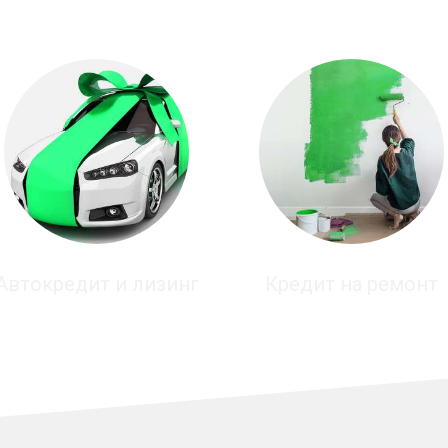
Автокредит и лизинг
Кредит на ремонт