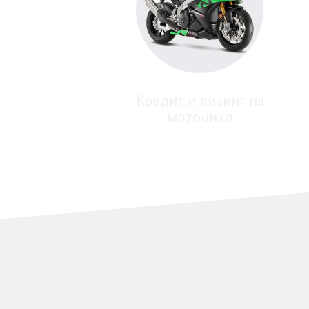
Кредит и лизинг на
мотоцикл