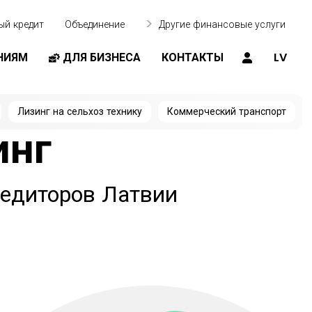
ый кредит
Объединение
Другие финансовые услуги
НИЯМ
ДЛЯ БИЗНЕСА
КОНТАКТЫ
LV
Лизинг на сельхоз технику
Коммерческий транспорт
инг
редиторов Латвии