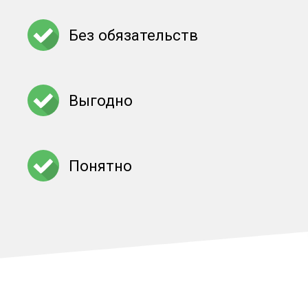
Без обязательств
Выгодно
Понятно