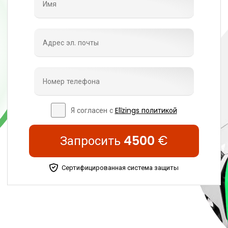
Я согласен с
Elīzings политикой
Запросить
4500
€
Сертифицированная система защиты