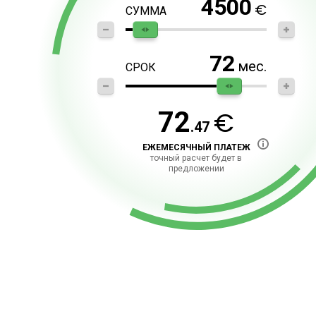
4500
€
СУММА
72
мес.
СРОК
€
72
.47
ЕЖЕМЕСЯЧНЫЙ ПЛАТЕЖ
точный расчет будет в
предложении