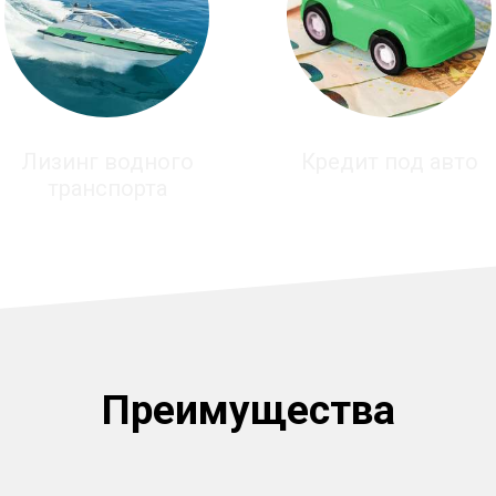
Лизинг водного
Кредит под авто
транспорта
Преимущества