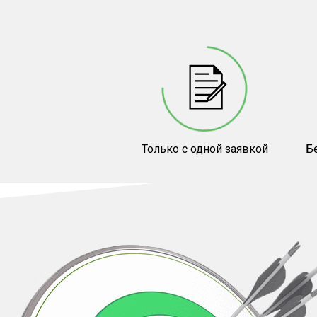
Только с одной заявкой
Бе