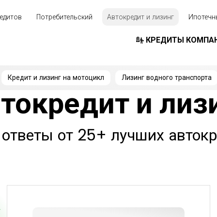
едитов
Потребительский
Автокредит и лизинг
Ипотечн
КРЕДИТЫ КОМПА
Кредит и лизинг на мотоцикл
Лизинг водного транспорта
токредит и лиз
 ответы от 25+ лучших авток