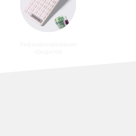
Рефинансирование
кредитов