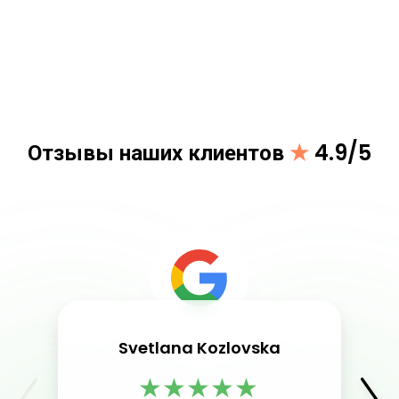
Отзывы наших клиентов
★
4.9/5
Svetlana Kozlovska
★
★
★
★
★