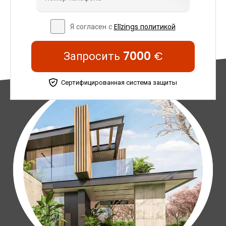
Я согласен с
Elīzings политикой
Запросить
7000
€
Сертифицированная система защиты