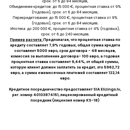
срок: от 6 до 84 месяцев,
Объединение кредитов: до 15 000 €, процентная ставка от 9%
(годовых), срок: от 6 до 84 месяцев,
Перекредитование: до 15 000 €, процентная ставка от 9%
(годовых), срок: от 6 до 84 месяцев;
Ипотека: до 200 000 €, процентная ставка от 4% (годовых),
срок: от 6 до 240 месяцев;
Пример расчета:
Предполагая, что процентная ставка по
кредиту составляет 7,9% годовых, общая сумма кредита
составляет 5000 евро, срок договора - 48 месяцев,
комиссия за выполнение договора- 100 евро, а годовая
процентная ставка составляет 9,44%, от общей суммы,
которую клиент должен заплатить за кредит, это 5962,72
евро, а сумма ежемесячных платежей составляет 122,14
евро.
Кредитное посредничество предоставляет SIA
Elizings.lv
,
рег. номер 40103874151, лицензированный кредитный
посредник (лицензия номер KS-18)