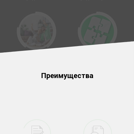
Кредит на покупку
Объединение
товара
кредитов
Преимущества