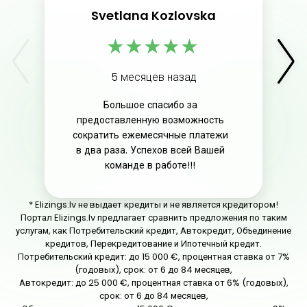
Svetlana Kozlovska
★
★
★
★
★
5 месяцев назад
Большое спасибо за
предоставленную возможность
сократить ежемесячные платежи
в два раза. Успехов всей Вашей
команде в работе!!!
* Elizings.lv не выдает кредиты и не является кредитором!
Портал Elizings.lv предлагает сравнить предложения по таким
услугам, как Потребительский кредит, Автокредит, Объединение
кредитов, Перекредитование и Ипотечный кредит.
Потребительский кредит: до 15 000 €, процентная ставка от 7%
(годовых), срок: от 6 до 84 месяцев,
Автокредит: до 25 000 €, процентная ставка от 6% (годовых),
срок: от 6 до 84 месяцев,