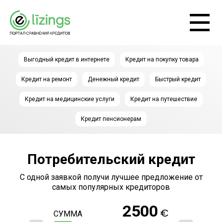
Выгодный кредит в интернете
Кредит на покупку товара
Кредит на ремонт
Денежный кредит
Быстрый кредит
Кредит на медицинские услуги
Кредит на путешествие
Кредит пенсионерам
Потребительский кредит
С одной заявкой получи лучшее предложение от
самых популярных кредиторов
2500
€
СУММА