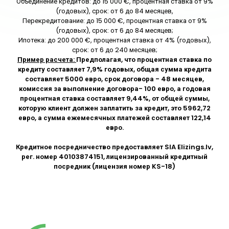
Объединение кредитов: до 15 000 €, процентная ставка от 9%
(годовых), срок: от 6 до 84 месяцев,
Перекредитование: до 15 000 €, процентная ставка от 9%
(годовых), срок: от 6 до 84 месяцев;
Ипотека: до 200 000 €, процентная ставка от 4% (годовых),
срок: от 6 до 240 месяцев;
Пример расчета:
Предполагая, что процентная ставка по
кредиту составляет 7,9% годовых, общая сумма кредита
составляет 5000 евро, срок договора - 48 месяцев,
комиссия за выполнение договора- 100 евро, а годовая
процентная ставка составляет 9,44%, от общей суммы,
которую клиент должен заплатить за кредит, это 5962,72
евро, а сумма ежемесячных платежей составляет 122,14
евро.
Кредитное посредничество предоставляет SIA
Elizings.lv
,
рег. номер 40103874151, лицензированный кредитный
посредник (лицензия номер KS-18)