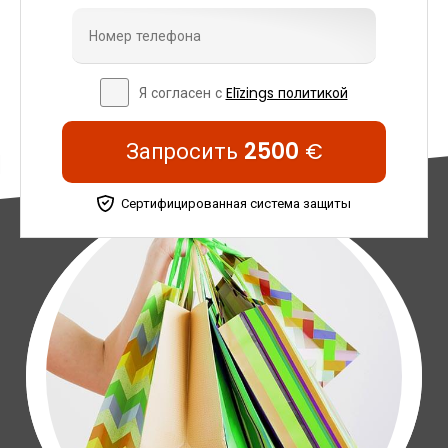
Я согласен с
Elīzings политикой
Запросить
2500
€
Сертифицированная система защиты