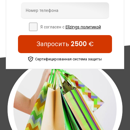
Я согласен с
Elīzings политикой
Запросить
2500
€
Сертифицированная система защиты