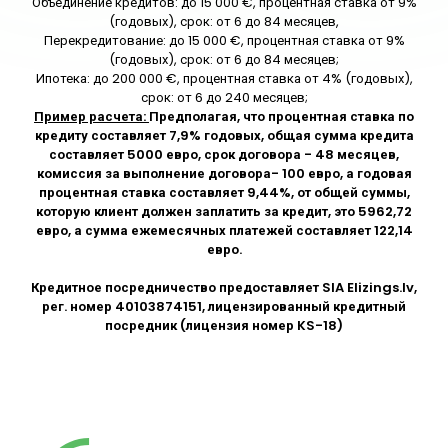
Объединение кредитов: до 15 000 €, процентная ставка от 9%
(годовых), срок: от 6 до 84 месяцев,
Перекредитование: до 15 000 €, процентная ставка от 9%
(годовых), срок: от 6 до 84 месяцев;
Ипотека: до 200 000 €, процентная ставка от 4% (годовых),
срок: от 6 до 240 месяцев;
Пример расчета:
Предполагая, что процентная ставка по
кредиту составляет 7,9% годовых, общая сумма кредита
составляет 5000 евро, срок договора - 48 месяцев,
комиссия за выполнение договора- 100 евро, а годовая
процентная ставка составляет 9,44%, от общей суммы,
которую клиент должен заплатить за кредит, это 5962,72
евро, а сумма ежемесячных платежей составляет 122,14
евро.
Кредитное посредничество предоставляет SIA
Elizings.lv
,
рег. номер 40103874151, лицензированный кредитный
посредник (лицензия номер KS-18)