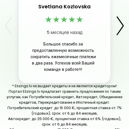
Svetlana Kozlovska
★
★
★
★
★
5 месяцев назад
Большое спасибо за
предоставленную возможность
сократить ежемесячные платежи
в два раза. Успехов всей Вашей
команде в работе!!!
* Elizings.lv не выдает кредиты и не является кредитором!
Портал Elizings.lv предлагает сравнить предложения по таким
услугам, как Потребительский кредит, Автокредит, Объединение
кредитов, Перекредитование и Ипотечный кредит.
Потребительский кредит: до 15 000 €, процентная ставка от 7%
(годовых), срок: от 6 до 84 месяцев,
Автокредит: до 25 000 €, процентная ставка от 6% (годовых),
срок: от 6 до 84 месяцев,