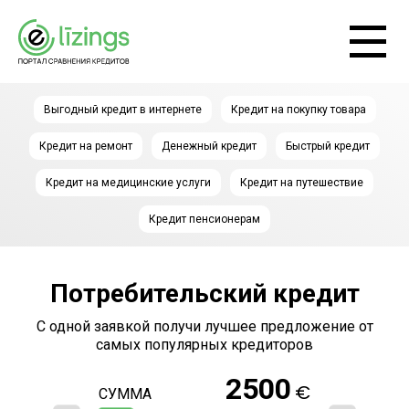
Выгодный кредит в интернете
Кредит на покупку товара
Кредит на ремонт
Денежный кредит
Быстрый кредит
Кредит на медицинские услуги
Кредит на путешествие
Кредит пенсионерам
Потребительский кредит
С одной заявкой получи лучшее предложение от
самых популярных кредиторов
2500
€
СУММА