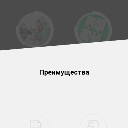
Кредит на покупку
Объединение
товара
кредитов
Преимущества