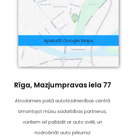
Apskatīt Google Maps
Rīga, Mazjumpravas iela 77
Atrodamies pašā autotirzdniecības centrā
Izmantojot mūsu sadarbības partnerus,
varēsim arī palīdzēt ar auto izvēli, un
nodrošināt auto pirkumu!