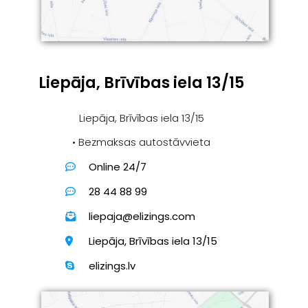
Liepāja, Brīvības iela 13/15
Liepāja, Brīvības iela 13/15
• Bezmaksas autostāvvieta
Online 24/7
28 44 88 99
liepaja@elizings.com
Liepāja, Brīvības iela 13/15
elizings.lv