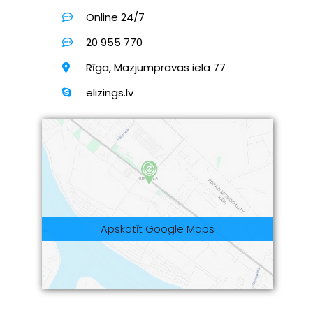
Online 24/7
20 955 770
Rīga, Mazjumpravas iela 77
elizings.lv
Apskatīt Google Maps