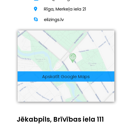
Rīga, Merkeļa iela 21
elizings.lv
Apskatīt Google Maps
Jēkabpils, Brīvības iela 111