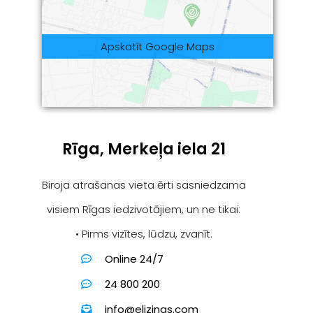
Apskatīt Google Maps
Rīga, Merkeļa iela 21
Biroja atrašanas vieta ērti sasniedzama
visiem Rīgas iedzivotājiem, un ne tikai:
• Pirms vizītes, lūdzu, zvanīt.
Online 24/7
24 800 200
info@elizings.com