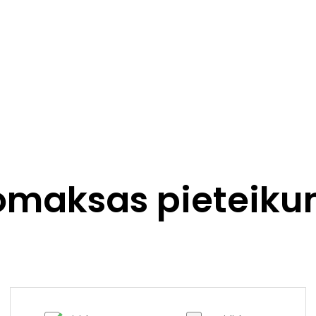
omaksas pieteiku