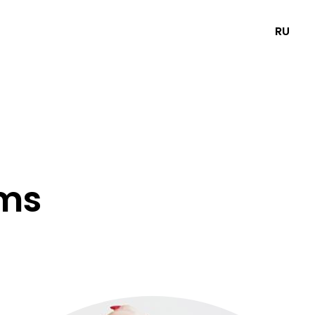
RU
ms