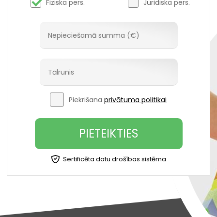
Fiziska pers.
Juridiska pers.
Piekrišana
privātuma politikai
PIETEIKTIES
Sertificēta datu drošības sistēma