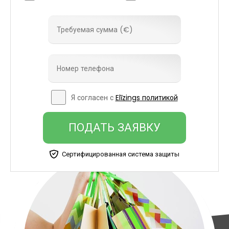
Я согласен с
Elīzings политикой
ПОДАТЬ ЗАЯВКУ
Сертифицированная система защиты