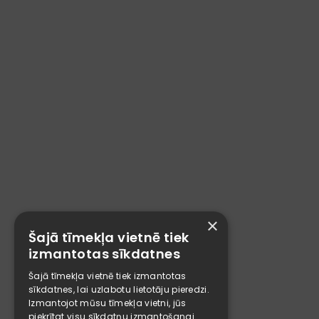
×
Šajā tīmekļa vietnē tiek
izmantotas sīkdatnes
Šajā tīmekļa vietnē tiek izmantotas
sīkdatnes, lai uzlabotu lietotāju pieredzi.
Izmantojot mūsu tīmekļa vietni, jūs
piekrītat visu sīkdatņu izmantošanai