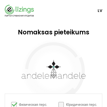
LV
Nomaksas pieteikums
Физическая перс.
Юридическая перс.