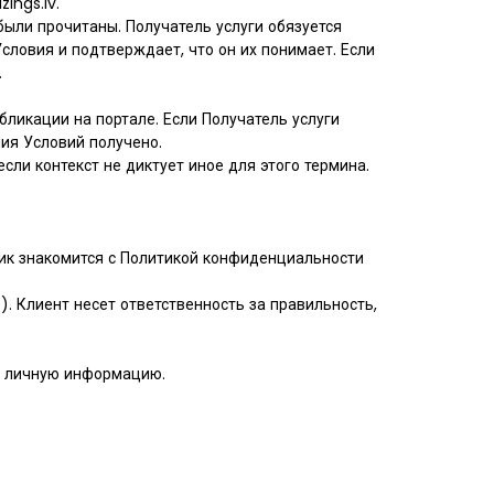
ings.lv.
 были прочитаны. Получатель услуги обязуется
словия и подтверждает, что он их понимает. Если
.
бликации на портале. Если Получатель услуги
ния Условий получено.
если контекст не диктует иное для этого термина.
чик знакомится с Политикой конфиденциальности
. Клиент несет ответственность за правильность,
ою личную информацию.