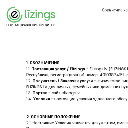
Сравнение кр
1. ОБОЗНАЧЕНИЯ
1.1.
Поставщик услуг / Elizings
- Elizings.lv (ELIZI
Республики, регистрационный номер. 40103874151, юр
1.2.
Получатель / Заказчик услуги
- физическое лицо
ELIZINGS.LV для личных, семейных или домашних ну
1.3.
Портал
- сайт elizings.lv;
1.4.
Условия
- настоящие условия удаленного обслу
2. ОСНОВНЫЕ ПОЛОЖЕНИЯ
2.1. Настоящие Условия являются документом, имею