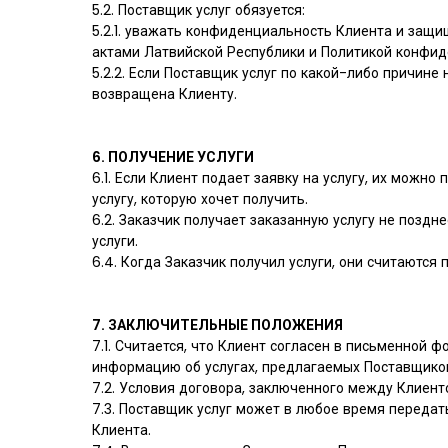
5.2. Поставщик услуг обязуется:
5.2.1. уважать конфиденциальность Клиента и за
актами Латвийской Республики и Политикой конфид
5.2.2. Если Поставщик услуг по какой-либо причине
возвращена Клиенту.
6. ПОЛУЧЕНИЕ УСЛУГИ
6.1. Если Клиент подает заявку на услугу, их можн
услугу, которую хочет получить.
6.2. Заказчик получает заказанную услугу не поздн
услуги.
6.4. Когда Заказчик получил услуги, они считаютс
7. ЗАКЛЮЧИТЕЛЬНЫЕ ПОЛОЖЕНИЯ
7.1. Считается, что Клиент согласен в письменной
информацию об услугах, предлагаемых Поставщиком у
7.2. Условия договора, заключенного между Клиен
7.3. Поставщик услуг может в любое время передат
Клиента.