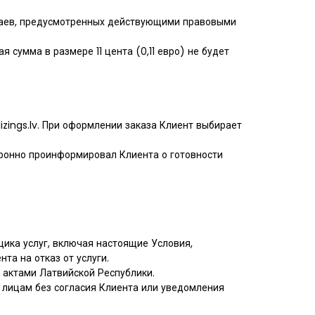
учаев, предусмотренных действующими правовыми
 сумма в размере 11 цента (0,11 евро) не будет
lizings.lv. При оформлении заказа Клиент выбирает
ектронно проинформировал Клиента о готовности
щика услуг, включая настоящие Условия,
та на отказ от услуги.
 актами Латвийской Республики.
м лицам без согласия Клиента или уведомления