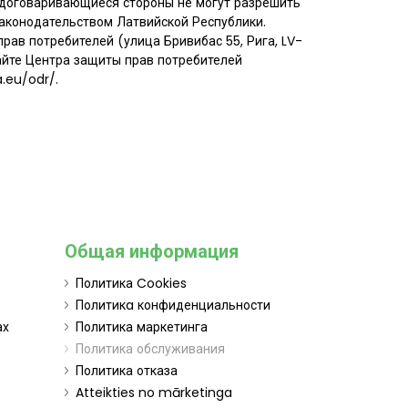
и договаривающиеся стороны не могут разрешить
законодательством Латвийской Республики.
прав потребителей (улица Бривибас 55, Рига, LV-
сайте Центра защиты прав потребителей
.eu/odr/.
Общая информация
Политика Cookies
Политикa конфиденциальности
ах
Политика маркетинга
Политика обслуживания
Политика отказа
Atteikties no mārketinga