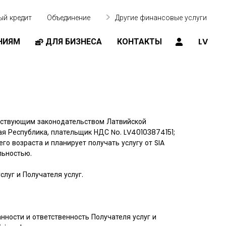
ый кредит
Объединение
Другие финансовые услуги
НИЯМ
ДЛЯ БИЗНЕСА
КОНТАКТЫ
LV
 действующим законодательством Латвийской
кая Республика, плательщик НДС No. LV40103874151;
его возраста и планирует получать услугу от SIA
льностью.
луг и Получателя услуг.
нности и ответственность Получателя услуг и