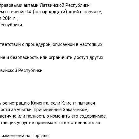
и правовыми актами Латвийской Республики;
ем в течение 14 (четырнадцати) дней в порядке,
014 г .;
Республики.
ответствии с процедурой, описанной в настоящих
ие и безопасность или ограничить доступ других
вийской Республики.
ть регистрацию Клиента, если Клиент пытался
ности за убытки, причиненные Заказчиком;
 частично или полностью изменить его содержимое,
ставщик услуг не принимает ответственность за
и изменений на Портале.