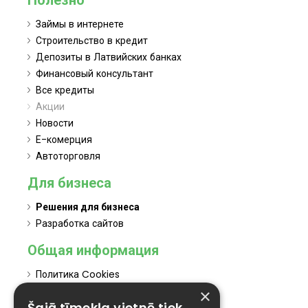
Займы в интернете
Строительство в кредит
Депозиты в Латвийских банках
Финансовый консультант
Все кредиты
Акции
Новости
Е-комерция
Автоторговля
Для бизнеса
Решения для бизнеса
Разработка сайтов
Общая информация
Политика Cookies
Политикa конфиденциальности
×
Šajā tīmekļa vietnē tiek
Политика маркетинга