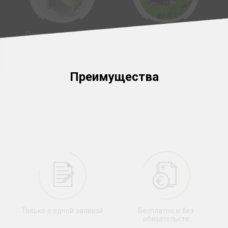
Перекредитование
Ипотечный кредит
под залог
недвижимости
Преимущества
Только с одной заявкой
Бесплатно и без
обязательств