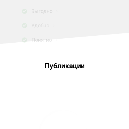
Выгодно
Удобно
Понятно
Публикации