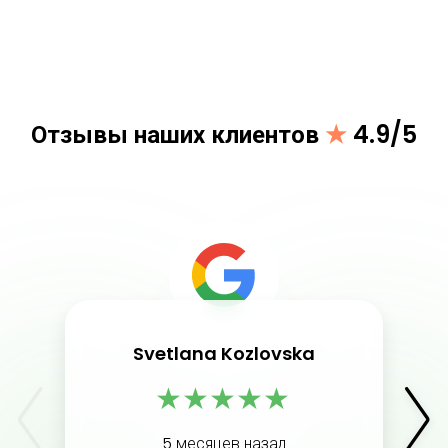
Отзывы наших клиентов
★
4.9/5
Svetlana Kozlovska
★
★
★
★
★
5 месяцев назад