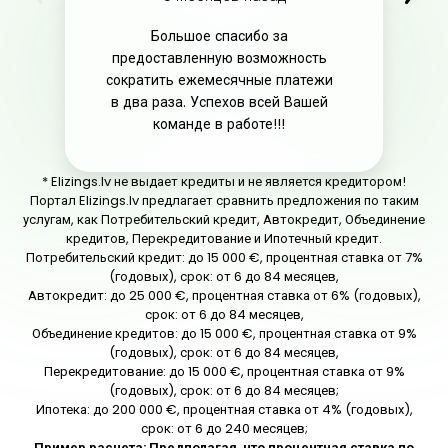
Большое спасибо за
предоставленную возможность
сократить ежемесячные платежи
в два раза. Успехов всей Вашей
команде в работе!!!
* Elizings.lv не выдает кредиты и не является кредитором!
Портал Elizings.lv предлагает сравнить предложения по таким
услугам, как Потребительский кредит, Автокредит, Объединение
кредитов, Перекредитование и Ипотечный кредит.
Потребительский кредит: до 15 000 €, процентная ставка от 7%
(годовых), срок: от 6 до 84 месяцев,
Автокредит: до 25 000 €, процентная ставка от 6% (годовых),
срок: от 6 до 84 месяцев,
Объединение кредитов: до 15 000 €, процентная ставка от 9%
(годовых), срок: от 6 до 84 месяцев,
Перекредитование: до 15 000 €, процентная ставка от 9%
(годовых), срок: от 6 до 84 месяцев;
Ипотека: до 200 000 €, процентная ставка от 4% (годовых),
срок: от 6 до 240 месяцев;
Пример расчета:
Предполагая, что процентная ставка по