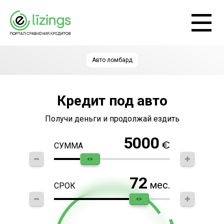
Авто ломбард
Кредит под авто
Получи деньги и продолжай ездить
5000
€
СУММА
72
мес.
СРОК