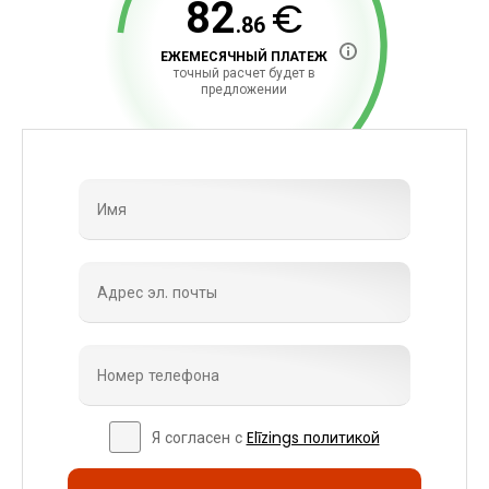
€
82
.86
ЕЖЕМЕСЯЧНЫЙ ПЛАТЕЖ
точный расчет будет в
предложении
Я согласен с
Elīzings политикой