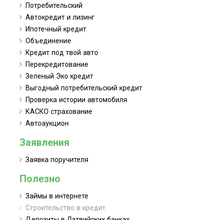
Потребительский
Автокредит и лизинг
Ипотечный кредит
Объединение
Кредит под твой авто
Перекредитование
Зеленый Эко кредит
Выгодный потребительский кредит
Проверка истории автомобиля
КАСКО страхование
Автоаукцион
Заявления
Заявка поручителя
Полезно
Займы в интернете
Строительство в кредит
Депозиты в Латвийских банках