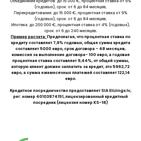
Объединение кредитов: до 15 000 €, процентная ставка от 9%
(годовых), срок: от 6 до 84 месяцев,
Перекредитование: до 15 000 €, процентная ставка от 9%
(годовых), срок: от 6 до 84 месяцев;
Ипотека: до 200 000 €, процентная ставка от 4% (годовых),
срок: от 6 до 240 месяцев;
Пример расчета:
Предполагая, что процентная ставка по
кредиту составляет 7,9% годовых, общая сумма кредита
составляет 5000 евро, срок договора - 48 месяцев,
комиссия за выполнение договора- 100 евро, а годовая
процентная ставка составляет 9,44%, от общей суммы,
которую клиент должен заплатить за кредит, это 5962,72
евро, а сумма ежемесячных платежей составляет 122,14
евро.
Кредитное посредничество предоставляет SIA
Elizings.lv
,
рег. номер 40103874151, лицензированный кредитный
посредник (лицензия номер KS-18)