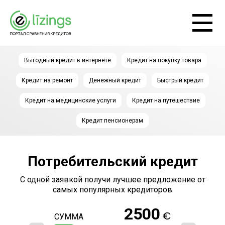
Выгодный кредит в интернете
Кредит на покупку товара
Кредит на ремонт
Денежный кредит
Быстрый кредит
Кредит на медицинские услуги
Кредит на путешествие
Кредит пенсионерам
Потребительский кредит
С одной заявкой получи лучшее предложение от
самых популярных кредиторов
2500
€
СУММА