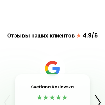
Отзывы наших клиентов
★
4.9/5
Svetlana Kozlovska
★
★
★
★
★