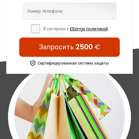
Я согласен с
Elīzings политикой
Запросить
2500
€
Сертифицированная система защиты