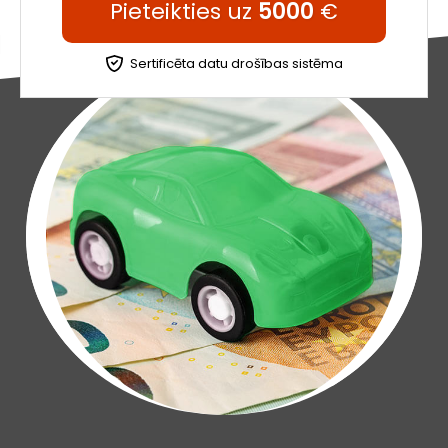
Pieteikties uz
5000
€
Sertificēta datu drošības sistēma