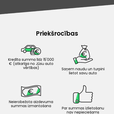
Priekšrocības
Kredīta summa līdz 15'000
€ (atkarīga no Jūsu auto
vērtības)
Saņem naudu un turpini
lietot savu auto
Neierobežota aizdevuma
summas izmantošana
Par summas izlietošanu
nav nepieciešams