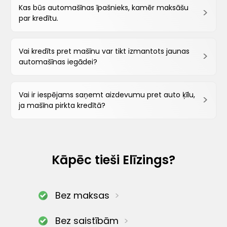
Kas būs automašīnas īpašnieks, kamēr maksāšu
par kredītu.
Vai kredīts pret mašīnu var tikt izmantots jaunas
automašīnas iegādei?
Vai ir iespējams saņemt aizdevumu pret auto ķīlu,
ja mašīna pirkta kredītā?
Kāpēc tieši Elīzings?
Bez maksas
Bez saistībām