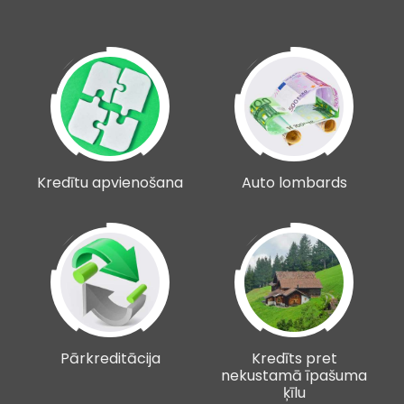
Kredītu apvienošana
Auto lombards
Pārkreditācija
Kredīts pret
nekustamā īpašuma
ķīlu