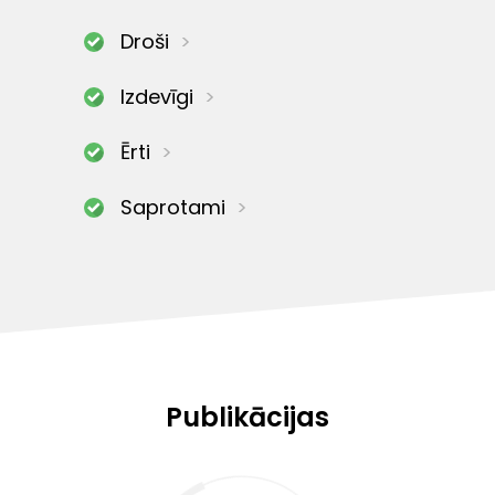
Droši
Izdevīgi
Ērti
Saprotami
Publikācijas