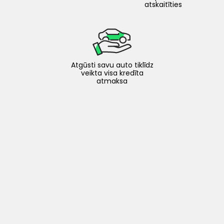
atskaitīties
Atgūsti savu auto tiklīdz
veikta visa kredīta
atmaksa