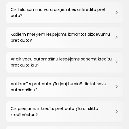
Cik lielu summu varu aizņemties ar kredītu pret
auto?
Kādiem mērķiem iespējams izmantot aizdevumu
pret auto?
Ar cik vecu automašīnu iespējams saņemt kredītu
pret auto ķīlu?
Vai kredīts pret auto ķīlu ļauj turpināt lietot savu
automašīnu?
Cik pieejams ir kredīts pret auto ķīlu ar sliktu
kredītvēsturi?