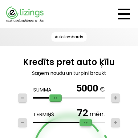
Auto lombards
Kredīts pret auto ķīlu
Saņem naudu un turpini braukt
5000
€
SUMMA
72
mēn.
TERMIŅŠ