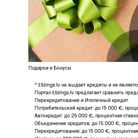
Подарки и Бонусы
* Elizings.lv не выдает кредиты и не являет
Портал Elizings.lv предлагает сравнить пр
Перекредитование и Ипотечный кредит.
Потребительский кредит: до 15 000 €, проце
Автокредит: до 25 000 €, процентная ставка
Объединение кредитов: до 15 000 €, процент
Перекредитование: до 15 000 €, процентная 