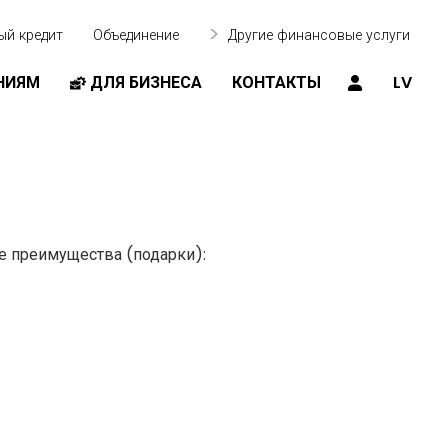
ый кредит
Объединение
Другие финансовые услуги
НИЯМ
ДЛЯ БИЗНЕСА
КОНТАКТЫ
LV
е преимущества (подарки):