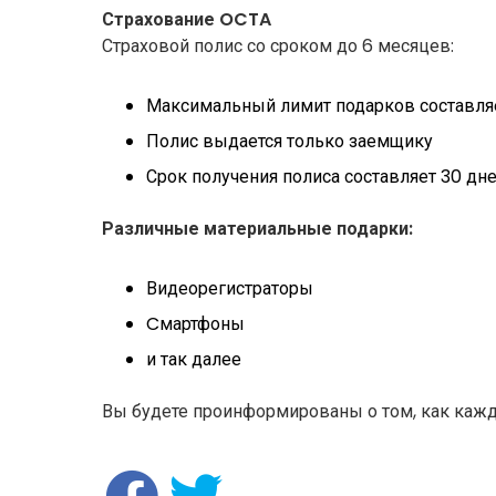
Страхование OCTA
Страховой полис со сроком до 6 месяцев:
Максимальный лимит подарков составля
Полис выдается только заемщику
Срок получения полиса составляет 30 дн
Различные материальные подарки:
Видеорегистраторы
Cмартфоны
и так далее
Вы будете проинформированы о том, как кажд