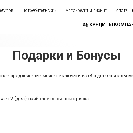
едитов
Потребительский
Автокредит и лизинг
Ипотечн
КРЕДИТЫ КОМПА
Подарки и Бонусы
итное предложение может включать в себя дополнительны
ает 2 (два) наиболее серьезных риска: