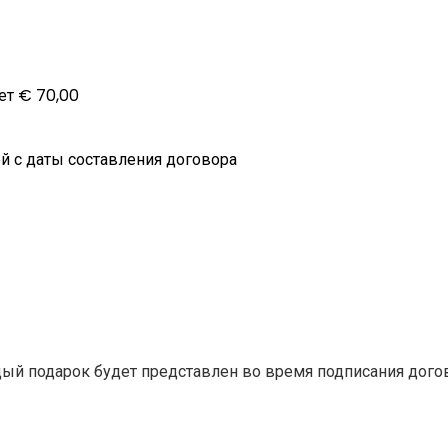
ет € 70,00
ей с даты составления договора
ый подарок будет представлен во время подписания дого