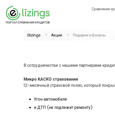
Сравнение кр
Elizings
Акции
Подарки и Бонусы
В сотрудничестве с нашими партнерами кред
Микро КАСКО страхование
12-месячный страховой полис, который покрыв
Угон автомобиля
и ДТП (не подлежит ремонту)