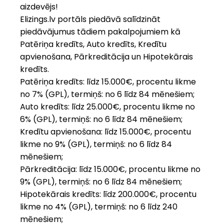
aizdevējs!
Elizings.lv portāls piedāvā salīdzināt
piedāvājumus tādiem pakalpojumiem kā
Patēriņa kredīts, Auto kredīts, Kredītu
apvienošana, Pārkreditācija un Hipotekārais
kredīts.
Patēriņa kredīts: līdz 15.000€, procentu likme
no 7% (GPL), termiņš: no 6 līdz 84 mēnešiem;
Auto kredīts: līdz 25.000€, procentu likme no
6% (GPL), termiņš: no 6 līdz 84 mēnešiem;
Kredītu apvienošana: līdz 15.000€, procentu
likme no 9% (GPL), termiņš: no 6 līdz 84
mēnešiem;
Pārkreditācija: līdz 15.000€, procentu likme no
9% (GPL), termiņš: no 6 līdz 84 mēnešiem;
Hipotekārais kredīts: līdz 200.000€, procentu
likme no 4% (GPL), termiņš: no 6 līdz 240
mēnešiem;