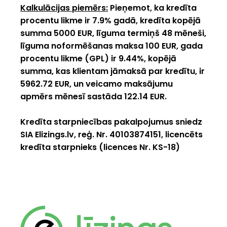
Kalkulācijas piemērs:
Pieņemot, ka kredīta
procentu likme ir 7.9% gadā, kredīta kopējā
summa 5000 EUR, līguma termiņš 48 mēneši,
līguma noformēšanas maksa 100 EUR, gada
procentu likme (GPL) ir 9.44%, kopējā
summa, kas klientam jāmaksā par kredītu, ir
5962.72 EUR, un veicamo maksājumu
apmērs mēnesī sastāda 122.14 EUR.
Kredīta starpniecības pakalpojumus sniedz
SIA
Elizings.lv
, reģ. Nr. 40103874151, licencēts
kredīta starpnieks (licences Nr. KS-18)