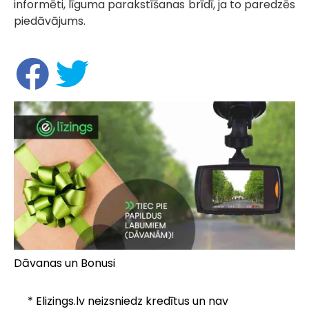
informēti, līguma parakstīšanas brīdī, ja to paredzēs
piedāvājums.
Dāvanas un Bonusi
* Elizings.lv neizsniedz kredītus un nav