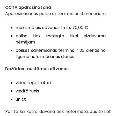
OCTA apdrošināšana
Apdrošināšanas polise ar termiņu un 6 mēnešiem:
maksimālais dāvanas limits 70,00 €
polise tiek izsniegta tikai aizdevuma
ņēmējam
polises saņemšanas termiņš ir 30 dienas no
līguma noformēšanas dienas
Dažādas taustāmas dāvanas:
video reģistratori
viedtālrunis
un t.t.
Par to kā katra dāvana tiek noformēta, Jūs tiksiet