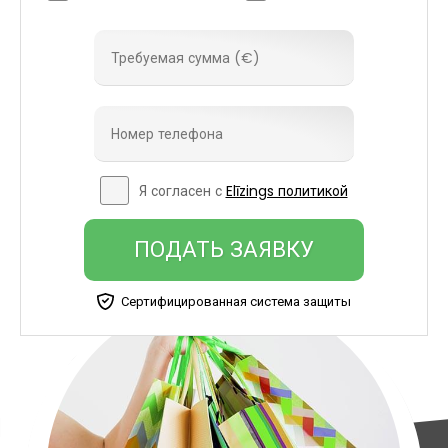
Я согласен с
Elīzings политикой
ПОДАТЬ ЗАЯВКУ
Сертифицированная система защиты