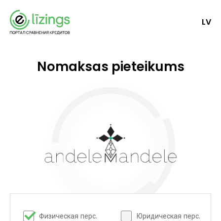
LV
Nomaksas pieteikums
Физическая перс.
Юридическая перс.