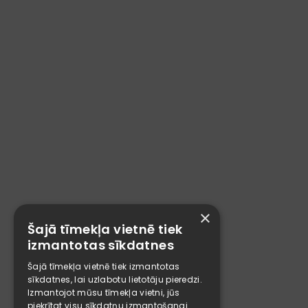
×
Šajā tīmekļa vietnē tiek
izmantotas sīkdatnes
Šajā tīmekļa vietnē tiek izmantotas
sīkdatnes, lai uzlabotu lietotāju pieredzi.
Izmantojot mūsu tīmekļa vietni, jūs
piekrītat visu sīkdatņu izmantošanai