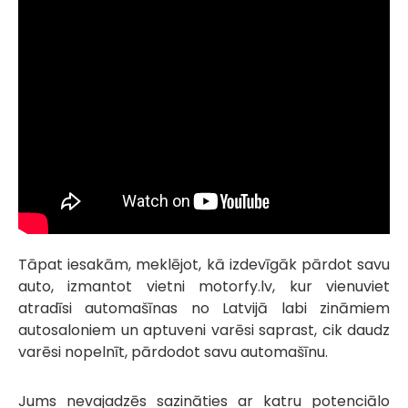
Tāpat iesakām, meklējot, kā izdevīgāk pārdot savu
auto, izmantot vietni motorfy.lv, kur vienuviet
atradīsi automašīnas no Latvijā labi zināmiem
autosaloniem un aptuveni varēsi saprast, cik daudz
varēsi nopelnīt, pārdodot savu automašīnu.
Jums nevajadzēs sazināties ar katru potenciālo