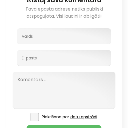
Atstāj savu komentāru
Tava epasta adrese netiks publiski
atspoguļota. Visi lauciņi ir obligāti!
Piekrišana par
datu apstrādi