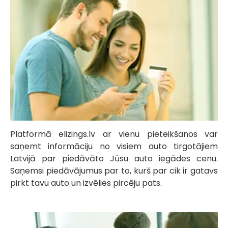
Platformā elizings.lv ar vienu pieteikšanos var
saņemt informāciju no visiem auto tirgotājiem
Latvijā par piedāvāto Jūsu auto iegādes cenu.
Saņemsi piedāvājumus par to, kurš par cik ir gatavs
pirkt tavu auto un izvēlies pircēju pats.