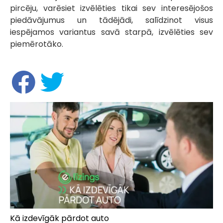
pircēju, varēsiet izvēlēties tikai sev interesējošos
piedāvājumus un tādējādi, salīdzinot visus
iespējamos variantus savā starpā, izvēlēties sev
piemērotāko.
Kā izdevīgāk pārdot auto