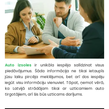
Auto izsoles
ir unikāla iespēja salīdzinat visus
piedāvājumus. Šāda informācija ne tikai ietaupīs
jūsu laiku pircēja meklējumos, bet arī dos iespēju
iegūt visu informāciju vienuviet. Tāpat, ņemot vērā,
ka Latvijā strādājam tikai ar uzticamiem auto
tirgotājiem, arī šis būs uzticams darījums.