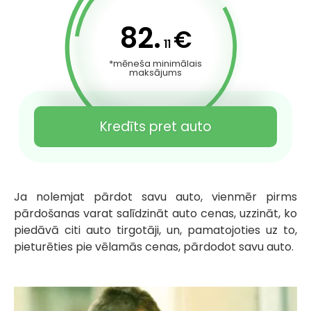
82.
€
11
*mēneša minimālais
maksājums
Kredīts pret auto
Ja nolemjat pārdot savu auto, vienmēr pirms
pārdošanas varat salīdzināt auto cenas, uzzināt, ko
piedāvā citi auto tirgotāji, un, pamatojoties uz to,
pieturēties pie vēlamās cenas, pārdodot savu auto.