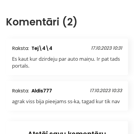
Komentāri (2)
Raksta:
Tej\4\4
17.10.2023 10:31
Es kaut kur dzirdeju par auto maiņu. Ir pat tads
portals.
Raksta:
Aldis777
17.10.2023 10:33
agrak viss bija pieejams ss-ka, tagad kur tik nav