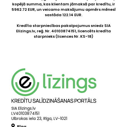
kopējā summa, kas klientam jāmaksā par kredītu, ir
5962.72 EUR, un veicamo maksājumu apmērs mēnesī
sastāda 122.14 EUR.
Kredīta starpniecības pakalpojumus sniedz SIA
Elizings.lv
, reģ. Nr. 40103874151, licencēts kredīta
starpnieks (licences Nr. KS-18)
SIA Elizings.lv
LV40103874151
Ulbrokas iela 23, Rīga, LV-1021
Rīga