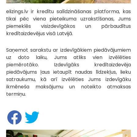
elizings.lv ir kredītu salīdzināšanas platforma, kas
tikai pēc viena pieteikuma uzrakstīšanas, Jums
piemeklēs visizdevīgākos un pārbaudītus
kredītaizdevējus visā Latvijā.
Saņemot sarakstu ar izdevīgākiem piedāvājumiem
uz doto laiku, Jums atliks vien izvēlēties
piemērotāko. Izdevīgāks kredītaizdevēja
piedāvājums ļaus ietaupīt naudas līdzekļus, lieku
satraukumu, kā arī izvēlēties Jums izdevīgāku
ikmēneša maksājumu un noteikto atmaksas
termiņu.