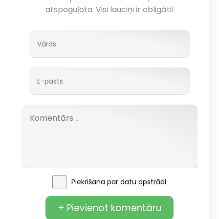
atspoguļota. Visi lauciņi ir obligāti!
Piekrišana par
datu apstrādi
+ Pievienot komentāru