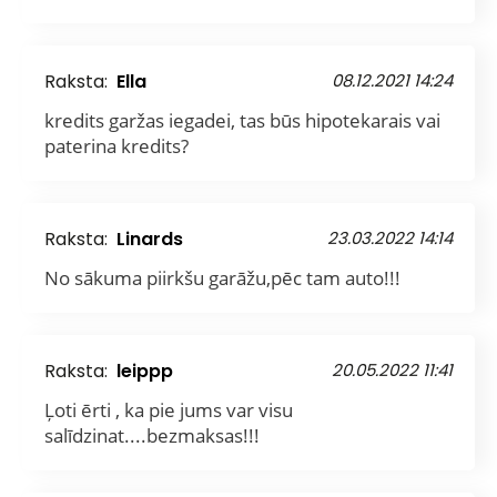
Raksta:
Ella
08.12.2021 14:24
kredits garžas iegadei, tas būs hipotekarais vai
paterina kredits?
Raksta:
Linards
23.03.2022 14:14
No sākuma piirkšu garāžu,pēc tam auto!!!
Raksta:
leippp
20.05.2022 11:41
Ļoti ērti , ka pie jums var visu
salīdzinat....bezmaksas!!!