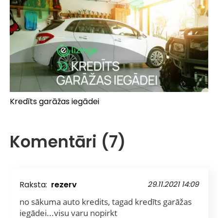
Kredīts garāžas iegādei
Komentāri (7)
Raksta:
rezerv
29.11.2021 14:09
no sākuma auto kredits, tagad kredīts garāžas
iegādei...visu varu nopirkt