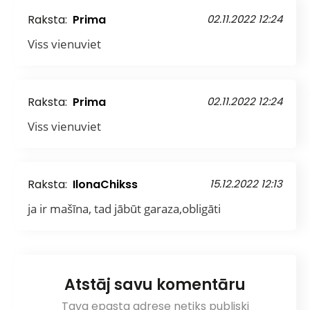
Raksta:
Prima
02.11.2022 12:24
Viss vienuviet
Raksta:
Prima
02.11.2022 12:24
Viss vienuviet
Raksta:
IlonaChikss
15.12.2022 12:13
ja ir mašīna, tad jābūt garaza,obligāti
Atstāj savu komentāru
Tava epasta adrese netiks publiski