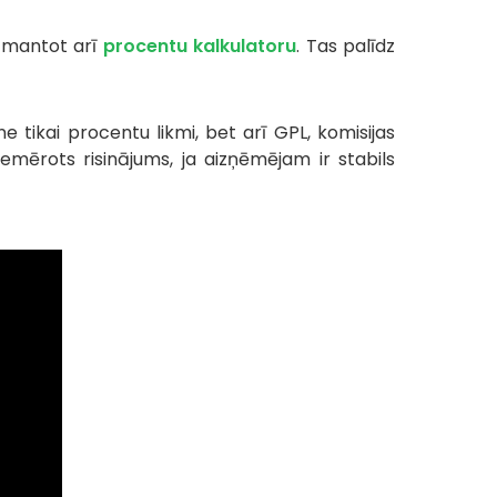
izmantot arī
procentu kalkulatoru
. Tas palīdz
 tikai procentu likmi, bet arī GPL, komisijas
emērots risinājums, ja aizņēmējam ir stabils