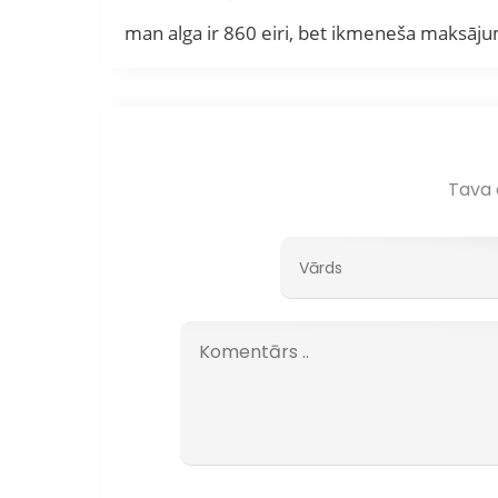
man alga ir 860 eiri, bet ikmeneša maksāju
Tava e