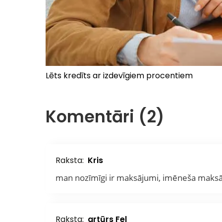
Lēts kredīts ar izdevīgiem procentiem
Komentāri (2)
Raksta:
Kris
man nozīmīgi ir maksājumi, imēneša maksāj
Raksta:
artūrs Fel