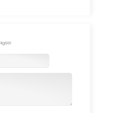
ligāti!