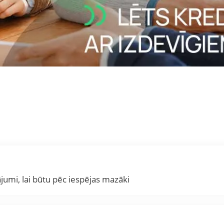
umi, lai būtu pēc iespējas mazāki