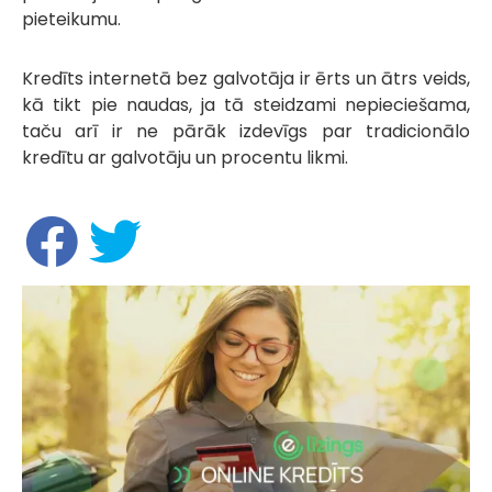
pieteikumu.
Kredīts internetā bez galvotāja ir ērts un ātrs veids,
kā tikt pie naudas, ja tā steidzami nepieciešama,
taču arī ir ne pārāk izdevīgs par tradicionālo
kredītu ar galvotāju un procentu likmi.