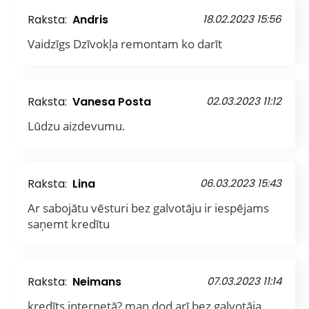
Raksta:
Andris
18.02.2023 15:56
Vaidzīgs Dzīvokļa remontam ko darīt
Raksta:
Vanesa Posta
02.03.2023 11:12
Lūdzu aizdevumu.
Raksta:
Lina
06.03.2023 15:43
Ar sabojātu vēsturi bez galvotāju ir iespējams
saņemt kredītu
Raksta:
Neimans
07.03.2023 11:14
kredīts internetā? man dod arī bez galvotāja