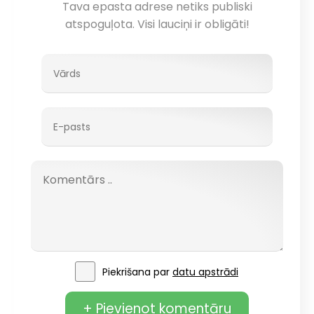
Tava epasta adrese netiks publiski
atspoguļota. Visi lauciņi ir obligāti!
Piekrišana par
datu apstrādi
+ Pievienot komentāru