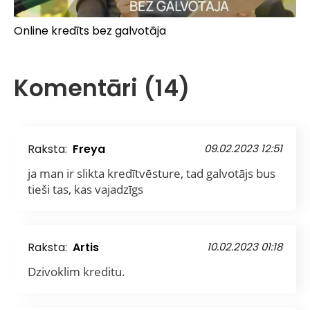
Online kredīts bez galvotāja
Komentāri (14)
Raksta:
Freya
09.02.2023 12:51
ja man ir slikta kredītvēsture, tad galvotājs bus
tieši tas, kas vajadzīgs
Raksta:
Artis
10.02.2023 01:18
Dzivoklim kreditu.