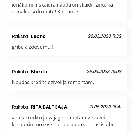
ienākumi ir skaidra nauda un skaidri zinu, ka
atmaksasu kredītu! Ko darīt ?
Raksta:
Leons
28.03.2023 11:32
gribu aizdevumu!!!
Raksta:
Mārīte
29.03.2023 19:08
Naudas kredīts dzīvokļa remontam.
Raksta:
RITA BALTKAJA
21.05.2023 15:41
vēlos kredītu jo vajag remontam virtuvei
koridorim un izveidot no jauna vannas istabu