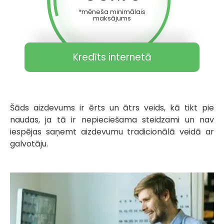
*mēneša minimālais
maksājums
Kredīts internetā
Šāds aizdevums ir ērts un ātrs veids, kā tikt pie
naudas, ja tā ir nepieciešama steidzami un nav
iespējas saņemt aizdevumu tradicionālā veidā ar
galvotāju.