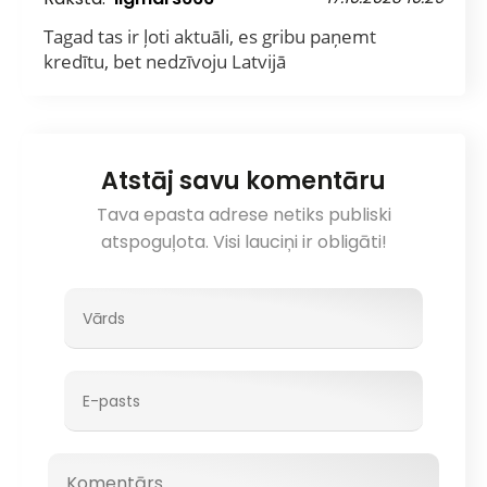
Tagad tas ir ļoti aktuāli, es gribu paņemt
kredītu, bet nedzīvoju Latvijā
Atstāj savu komentāru
Tava epasta adrese netiks publiski
atspoguļota. Visi lauciņi ir obligāti!