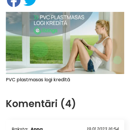
PVC plastmasas logi kredītā
Komentāri (4)
Raksta:
Anna
19.01.2023 16:54