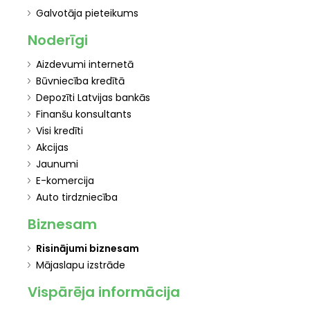
Galvotāja pieteikums
Noderīgi
Aizdevumi internetā
Būvniecība kredītā
Depozīti Latvijas bankās
Finanšu konsultants
Visi kredīti
Akcijas
Jaunumi
E-komercija
Auto tirdzniecība
Biznesam
Risinājumi biznesam
Mājaslapu izstrāde
Vispārēja informācija