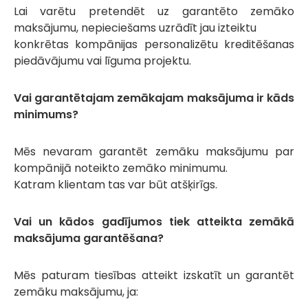
Lai varētu pretendēt uz garantēto zemāko
maksājumu, nepieciešams uzrādīt jau izteiktu
konkrētas kompānijas personalizētu kreditēšanas
piedāvājumu vai līguma projektu.
Vai garantētajam zemākajam maksājuma ir kāds
minimums?
Mēs nevaram garantēt zemāku maksājumu par
kompānijā noteikto zemāko minimumu.
Katram klientam tas var būt atšķirīgs.
Vai un kādos gadījumos tiek atteikta zemākā
maksājuma garantēšana?
Mēs paturam tiesības atteikt izskatīt un garantēt
zemāku maksājumu, ja: