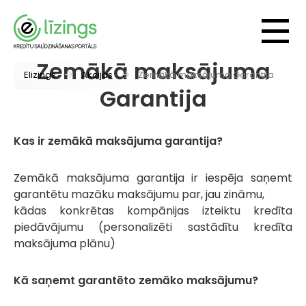
Zemākā maksājuma
Elizings
Akcijas
Zemākā maksājuma Garantija
Garantija
Kas ir zemākā maksājuma garantija?
Zemākā maksājuma garantija ir iespēja saņemt
garantētu mazāku maksājumu par, jau zināmu,
kādas konkrētas kompānijas izteiktu kredīta
piedāvājumu (personalizēti sastādītu kredīta
maksājuma plānu)
Kā saņemt garantēto zemāko maksājumu?