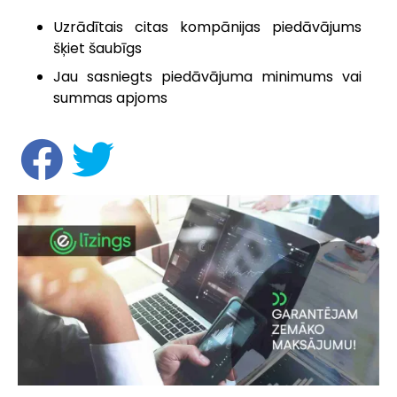
Uzrādītais citas kompānijas piedāvājums
šķiet šaubīgs
Jau sasniegts piedāvājuma minimums vai
summas apjoms