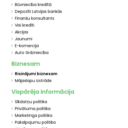
Būvniecība kredītā
Depozīti Latvijas bankās
Finanšu konsultants
Visi kredīti
Akcijas
Jaunumi
E-komercija
Auto tirdzniecība
Biznesam
Risinājumi biznesam
Mājaslapu izstrāde
Vispārēja informācija
Sīkdatņu politika
Privātuma politika
Marketinga politika
Pakalpojumu politika