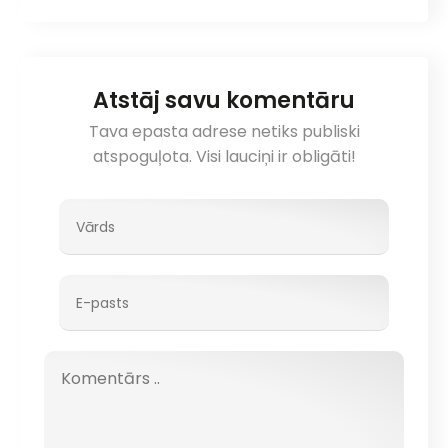
Atstāj savu komentāru
Tava epasta adrese netiks publiski
atspoguļota. Visi lauciņi ir obligāti!