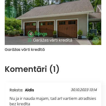
Garāžas vārti kredītā
Komentāri (1)
Raksta:
Aldis
30.10.2023 13:14
Nu ja ir nauda majam, tad arī vartiem atradīsies
bez kredīta