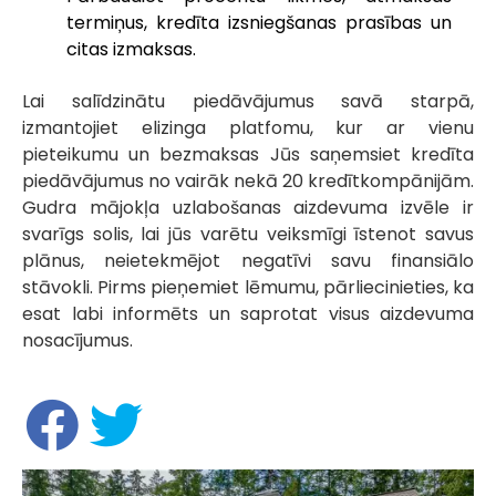
termiņus, kredīta izsniegšanas prasības un
citas izmaksas.
Lai salīdzinātu piedāvājumus savā starpā,
izmantojiet elizinga platfomu, kur ar vienu
pieteikumu un bezmaksas Jūs saņemsiet kredīta
piedāvājumus no vairāk nekā 20 kredītkompānijām.
Gudra mājokļa uzlabošanas aizdevuma izvēle ir
svarīgs solis, lai jūs varētu veiksmīgi īstenot savus
plānus, neietekmējot negatīvi savu finansiālo
stāvokli. Pirms pieņemiet lēmumu, pārliecinieties, ka
esat labi informēts un saprotat visus aizdevuma
nosacījumus.