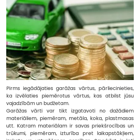
Pirms iegādājaties garāžas vārtus, pārliecinieties,
ka izvēlaties piemērotus vārtus, kas atbilst jūsu
vajadzībām un budžetam.
Garāžas vārti var tikt izgatavoti no dažādiem
materiāliem, piemēram, metāla, koka, plastmasas
utt. Katram materiālam ir savas priekšrocības un
trūkumi, piemēram, izturība pret laikapstākļiem,