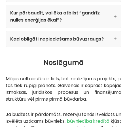
Kur pārbaudīt, vai ēka atbilst “gandrīz
nulles enerģijas ēkai”?
Kad obligāti nepieciešams būvuzraugs?
Noslēgumā
Mājas celtniecība ir liels, bet realizējams projekts, ja
tas tiek rūpīgi plānots. Galvenais ir saprast kopējās
izmaksas, juridiskos procesus un finansējuma
struktūru vēl pirms pirmā būvdarba.
Ja budžets ir pārdomāts, rezervju fonds izveidots un
izvēlēts uzticams būvnieks,
būvniecība kredītā
kļūst