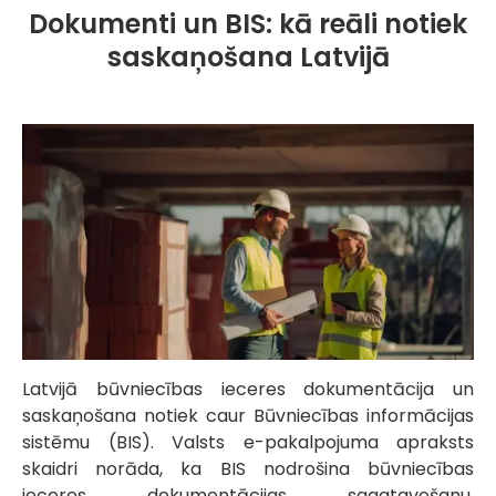
Dokumenti un BIS: kā reāli notiek
saskaņošana Latvijā
Latvijā būvniecības ieceres dokumentācija un
saskaņošana notiek caur Būvniecības informācijas
sistēmu (BIS). Valsts e-pakalpojuma apraksts
skaidri norāda, ka BIS nodrošina būvniecības
ieceres dokumentācijas sagatavošanu,