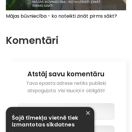
Mājas būvniecība - ko noteikti zināt pirms sākt?
Komentāri
Atstāj savu komentāru
Tava epasta adrese netiks publiski
atspoguļota. Visi lauciņi ir obligāti!
×
Šajā tīmekļa vietnē tiek
izmantotas sīkdatnes