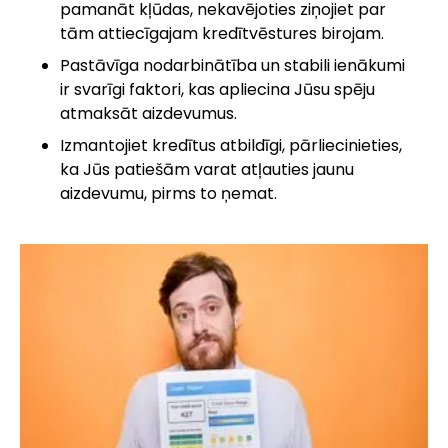
pamanāt kļūdas, nekavējoties ziņojiet par
tām attiecīgajam kredītvēstures birojam.
Pastāvīga nodarbinātība un stabili ienākumi
ir svarīgi faktori, kas apliecina Jūsu spēju
atmaksāt aizdevumus.
Izmantojiet kredītus atbildīgi, pārliecinieties,
ka Jūs patiešām varat atļauties jaunu
aizdevumu, pirms to ņemat.