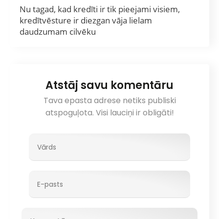
Nu tagad, kad kredīti ir tik pieejami visiem,
kredītvēsture ir diezgan vāja lielam
daudzumam cilvēku
Atstāj savu komentāru
Tava epasta adrese netiks publiski
atspoguļota. Visi lauciņi ir obligāti!