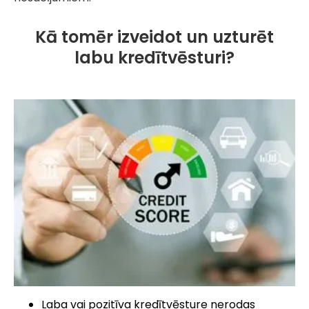
Kā tomēr izveidot un uzturēt
labu kredītvēsturi?
Laba vai pozitīva kredītvēsture nerodas