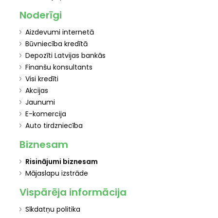
Noderīgi
Aizdevumi internetā
Būvniecība kredītā
Depozīti Latvijas bankās
Finanšu konsultants
Visi kredīti
Akcijas
Jaunumi
E-komercija
Auto tirdzniecība
Biznesam
Risinājumi biznesam
Mājaslapu izstrāde
Vispārēja informācija
Sīkdatņu politika