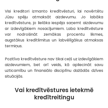
Visi kreditori izmanto kredītvēsturi, lai novērtētu
Jūsu spēju atmaksāt aizdevumu. Jo labāka
kredītvēsture, jo lielāka iespēja saņemt aizdevumu
ar izdevīgākiem nosacījumiem. Laba kredītvēsture
var nodrošināt zemākas procentu likmes,
augstākus kredītlimitus un labvēlīgākus atmaksas
termiņus.
Pozitīva kredītvēsture nav tikai ceļš uz izdevīgākiem
aizdevumiem, bet arī veids, kā apliecināt savu
uzticamību un finansiālo disciplīnu dažādās dzīves
situācijās.
Vai kredītvēstures ietekmē
kredītreitingu