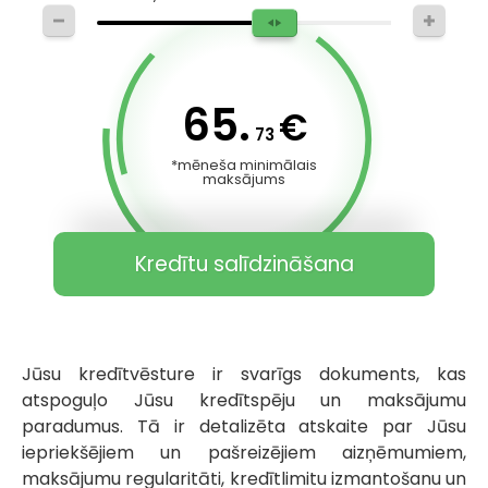
65.
€
73
*mēneša minimālais
maksājums
Kredītu salīdzināšana
Jūsu kredītvēsture ir svarīgs dokuments, kas
atspoguļo Jūsu kredītspēju un maksājumu
paradumus. Tā ir detalizēta atskaite par Jūsu
iepriekšējiem un pašreizējiem aizņēmumiem,
maksājumu regularitāti, kredītlimitu izmantošanu un