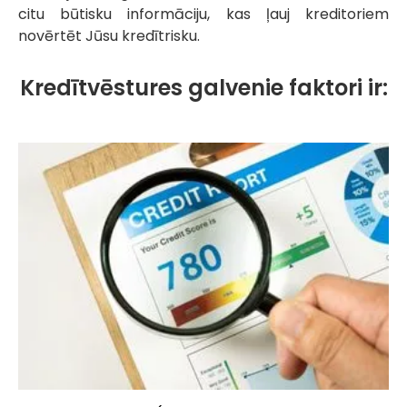
citu būtisku informāciju, kas ļauj kreditoriem
novērtēt Jūsu kredītrisku.
Kredītvēstures galvenie faktori ir: