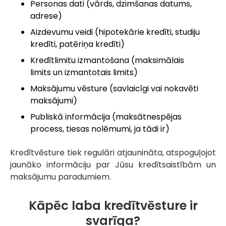
Personas dati (vārds, dzimšanas datums,
adrese)
Aizdevumu veidi (hipotekārie kredīti, studiju
kredīti, patēriņa kredīti)
Kredītlimitu izmantošana (maksimālais
limits un izmantotais limits)
Maksājumu vēsture (savlaicīgi vai nokavēti
maksājumi)
Publiskā informācija (maksātnespējas
process, tiesas nolēmumi, ja tādi ir)
Kredītvēsture tiek regulāri atjaunināta, atspoguļojot
jaunāko informāciju par Jūsu kredītsaistībām un
maksājumu paradumiem.
Kāpēc laba kredītvēsture ir
svarīga?