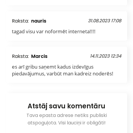
Raksta:
nauris
31.08.2023 17:08
tagad visu var noformēt interneta!!!!
Raksta:
Marcis
14.11.2023 12:34
es arī gribu saņemt kadus izdevīgus
piedavājumus, varbūt man kadreiz noderēs!
Atstāj savu komentāru
Tava epasta adrese netiks publiski
atspoguļota. Visi lauciņi ir obligāti!