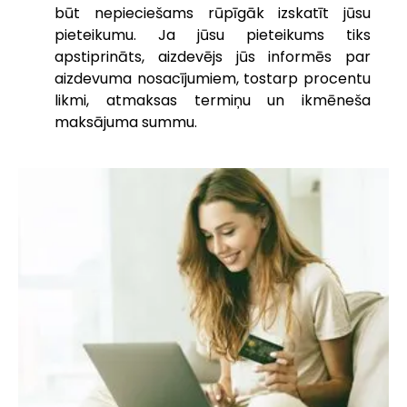
būt nepieciešams rūpīgāk izskatīt jūsu
pieteikumu. Ja jūsu pieteikums tiks
apstiprināts, aizdevējs jūs informēs par
aizdevuma nosacījumiem, tostarp procentu
likmi, atmaksas termiņu un ikmēneša
maksājuma summu.