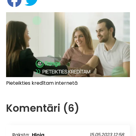
Pieteikties kredītam internetā
Komentāri (6)
Raksta:
Hloja
15.05.2023 12:58