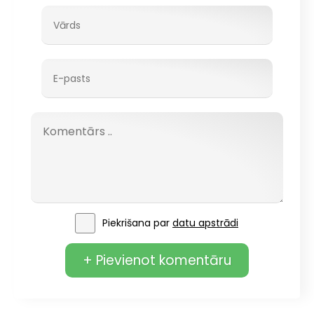
Piekrišana par
datu apstrādi
+ Pievienot komentāru