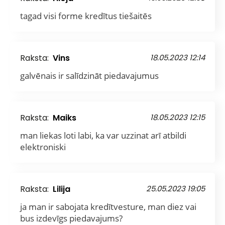
tagad visi forme kredītus tiešaitēs
Raksta:
Vins
18.05.2023 12:14
galvēnais ir salīdzināt piedavajumus
Raksta:
Maiks
18.05.2023 12:15
man liekas loti labi, ka var uzzinat arī atbildi
elektroniski
Raksta:
Lilija
25.05.2023 19:05
ja man ir sabojata kredītvesture, man diez vai
bus izdevīgs piedavajums?