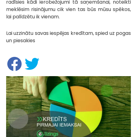
radīsies kādi ierobežojumi tā saņemšanai, noteikti
meklēsim risinājumu cik vien tas būs mūsu spēkos,
lai palīdzētu ik vienam.
Lai uzzinātu savas iespējas kredītam, spied uz pogas
un piesakies