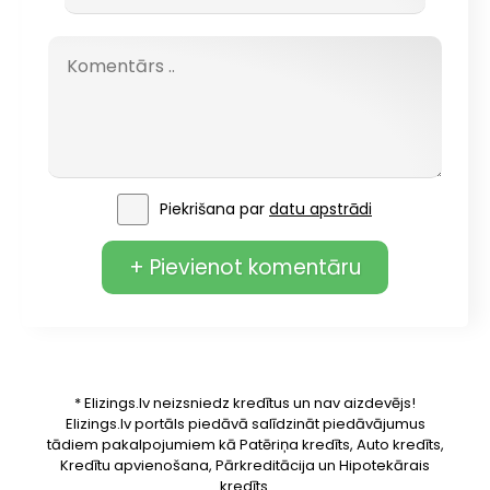
Piekrišana par
datu apstrādi
+ Pievienot komentāru
* Elizings.lv neizsniedz kredītus un nav aizdevējs!
Elizings.lv portāls piedāvā salīdzināt piedāvājumus
tādiem pakalpojumiem kā Patēriņa kredīts, Auto kredīts,
Kredītu apvienošana, Pārkreditācija un Hipotekārais
kredīts.