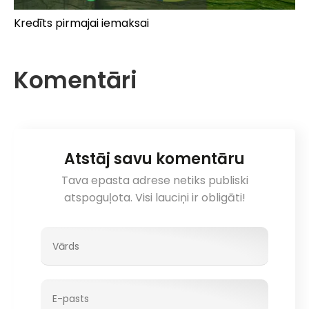
Kredīts pirmajai iemaksai
Komentāri
Atstāj savu komentāru
Tava epasta adrese netiks publiski
atspoguļota. Visi lauciņi ir obligāti!