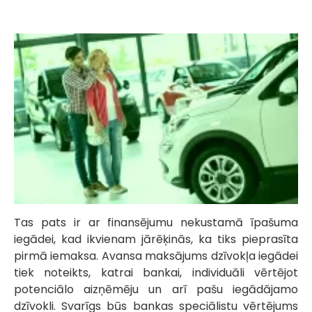
Tas pats ir ar finansējumu nekustamā īpašuma
iegādei, kad ikvienam jārēķinās, ka tiks pieprasīta
pirmā iemaksa. Avansa maksājums dzīvokļa iegādei
tiek noteikts, katrai bankai, individuāli vērtējot
potenciālo aizņēmēju un arī pašu iegādājamo
dzīvokli. Svarīgs būs bankas speciālistu vērtējums