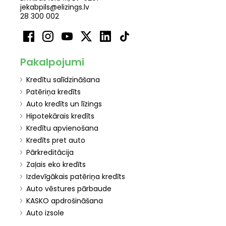
jekabpils@elizings.lv
28 300 002
Pakalpojumi
Kredītu salīdzināšana
Patēriņa kredīts
Auto kredīts un līzings
Hipotekārais kredīts
Kredītu apvienošana
Kredīts pret auto
Pārkreditācija
Zaļais eko kredīts
Izdevīgākais patēriņa kredīts
Auto vēstures pārbaude
KASKO apdrošināšana
Auto izsole