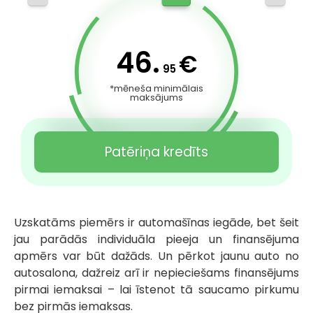
46.
€
95
*mēneša minimālais
maksājums
Patēriņa kredīts
Uzskatāms piemērs ir automašīnas iegāde, bet šeit
jau parādās individuāla pieeja un finansējuma
apmērs var būt dažāds. Un pērkot jaunu auto no
autosalona, dažreiz arī ir nepieciešams finansējums
pirmai iemaksai – lai īstenot tā saucamo pirkumu
bez pirmās iemaksas.