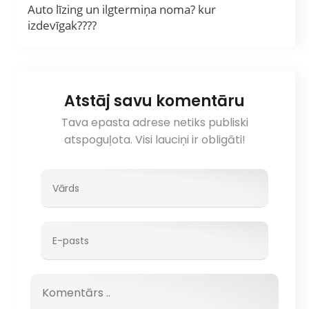
Auto līzing un ilgtermiņa noma? kur
izdevīgak????
Atstāj savu komentāru
Tava epasta adrese netiks publiski
atspoguļota. Visi lauciņi ir obligāti!