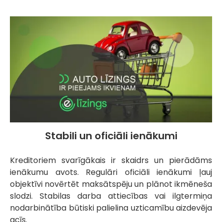
Stabili un oficiāli ienākumi
Kreditoriem svarīgākais ir skaidrs un pierādāms
ienākumu avots. Regulāri oficiāli ienākumi ļauj
objektīvi novērtēt maksātspēju un plānot ikmēneša
slodzi. Stabilas darba attiecības vai ilgtermiņa
nodarbinātība būtiski palielina uzticamību aizdevēja
acīs.