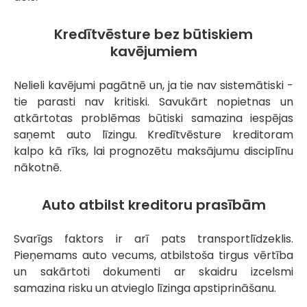
Kredītvēsture bez būtiskiem
kavējumiem
Nelieli kavējumi pagātnē un, ja tie nav sistemātiski -
tie parasti nav kritiski. Savukārt nopietnas un
atkārtotas problēmas būtiski samazina iespējas
saņemt auto līzingu. Kredītvēsture kreditoram
kalpo kā rīks, lai prognozētu maksājumu disciplīnu
nākotnē.
Auto atbilst kreditoru prasībām
Svarīgs faktors ir arī pats transportlīdzeklis.
Pieņemams auto vecums, atbilstoša tirgus vērtība
un sakārtoti dokumenti ar skaidru izcelsmi
samazina risku un atvieglo līzinga apstiprināšanu.