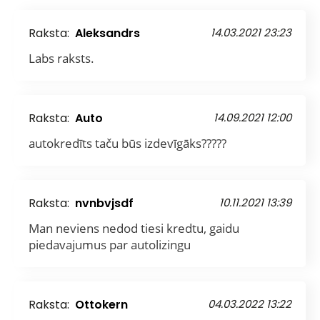
Raksta:
Aleksandrs
14.03.2021 23:23
Labs raksts.
Raksta:
Auto
14.09.2021 12:00
autokredīts taču būs izdevīgāks?????
Raksta:
nvnbvjsdf
10.11.2021 13:39
Man neviens nedod tiesi kredtu, gaidu
piedavajumus par autolizingu
Raksta:
Ottokern
04.03.2022 13:22