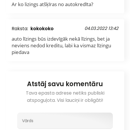
Ar ko lizings atšķīras no autokredīta?
Raksta:
kokokoko
04.03.2022 13:42
auto līzings būs izdevīgāk nekā līzings, bet ja
neviens nedod kreditu, labi ka vismaz līzingu
piedava
Atstāj savu komentāru
Tava epasta adrese netiks publiski
atspoguļota. Visi lauciņi ir obligāti!