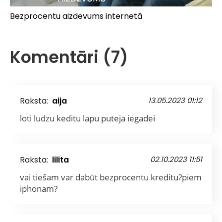
Bezprocentu aizdevums internetā
Komentāri (7)
Raksta:
aija
13.05.2023 01:12
loti ludzu keditu lapu puteja iegadei
Raksta:
lilita
02.10.2023 11:51
vai tiešam var dabūt bezprocentu kreditu?piem
iphonam?