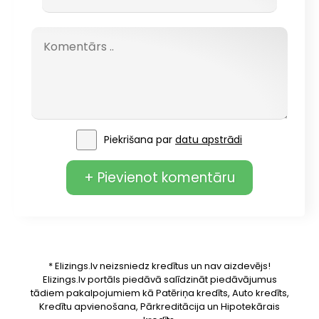
Piekrišana par
datu apstrādi
+ Pievienot komentāru
* Elizings.lv neizsniedz kredītus un nav aizdevējs!
Elizings.lv portāls piedāvā salīdzināt piedāvājumus
tādiem pakalpojumiem kā Patēriņa kredīts, Auto kredīts,
Kredītu apvienošana, Pārkreditācija un Hipotekārais