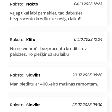
Raksta:
Nakts
04.10.2023 12:23
vajag tikai labi pameklēt, tad dabūsiet
bezprocentu kredītu, uz neilgu laiku!!!
Raksta:
Klifs
04.10.2023 12:24
Nu ne vienmēr bezprocentu kredīts tev
palīdzēs. To piešķir uz īsu laiku
Raksta:
Slaviks
23.07.2025 08:28
Man pietiktu ar 400.-eiro mašīnas remontam.
Raksta:
Slaviks
23.07.2025 08:30