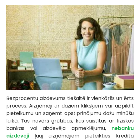
Bezprocentu aizdevums tiešaitē ir vienkāršs un ērts
process. Aizņēmēji ar dažiem klikšķiem var aizpildīt
pieteikumu un saņemt apstiprinājumu dažu minūšu
laikā. Tas novērš grūtības, kas saistītas ar fiziskas
bankas vai aizdevēja apmeklējumu,
nebanku
aizdevēji
ļauj aizņēmējiem pieteikties kredīta