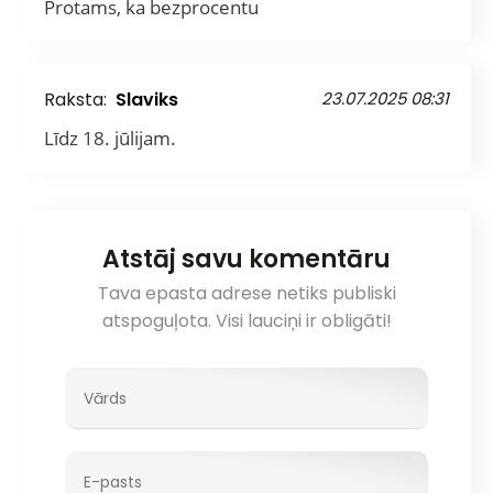
Protams, ka bezprocentu
Raksta:
Slaviks
23.07.2025 08:31
Līdz 18. jūlijam.
Atstāj savu komentāru
Tava epasta adrese netiks publiski
atspoguļota. Visi lauciņi ir obligāti!