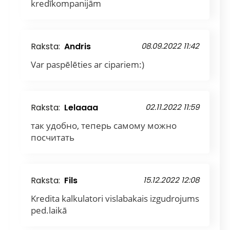
kredīkompanijām
Raksta:
Andris
08.09.2022 11:42
Var paspēlēties ar cipariem:)
Raksta:
Lelaaaa
02.11.2022 11:59
так удобно, теперь самому можно
посчитать
Raksta:
Fils
15.12.2022 12:08
Kredita kalkulatori vislabakais izgudrojums
ped.laikā