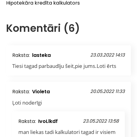
Hipotekāra kredīta kalkulators
Komentāri (6)
Raksta:
lasteka
23.03.2022 14:13
Tiesi tagad parbaudīju šeit,pie jums.Loti ērts
Raksta:
Violeta
20.05.2022 11:33
Ļoti noderīgi
Raksta:
IvoLlkdf
23.05.2022 13:58
man liekas tadi kalkulatori tagad ir visiem