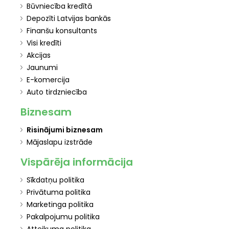
Būvniecība kredītā
Depozīti Latvijas bankās
Finanšu konsultants
Visi kredīti
Akcijas
Jaunumi
E-komercija
Auto tirdzniecība
Biznesam
Risinājumi biznesam
Mājaslapu izstrāde
Vispārēja informācija
Sīkdatņu politika
Privātuma politika
Marketinga politika
Pakalpojumu politika