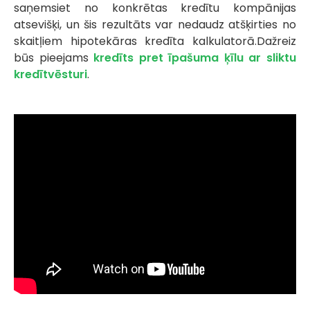
saņemsiet no konkrētas kredītu kompānijas
atsevišķi, un šis rezultāts var nedaudz atšķirties no
skaitļiem hipotekāras kredīta kalkulatorā.Dažreiz
būs pieejams
kredīts pret īpašuma ķīlu ar sliktu
kredītvēsturi
.