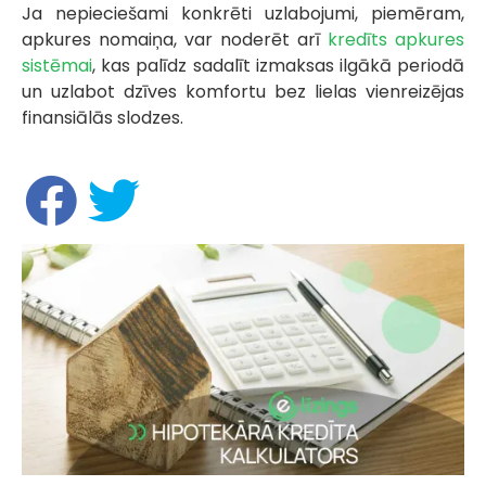
Ja nepieciešami konkrēti uzlabojumi, piemēram,
apkures nomaiņa, var noderēt arī
kredīts apkures
sistēmai
, kas palīdz sadalīt izmaksas ilgākā periodā
un uzlabot dzīves komfortu bez lielas vienreizējas
finansiālās slodzes.