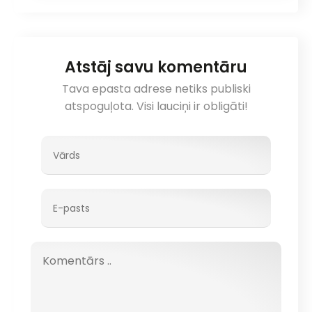
Atstāj savu komentāru
Tava epasta adrese netiks publiski
atspoguļota. Visi lauciņi ir obligāti!