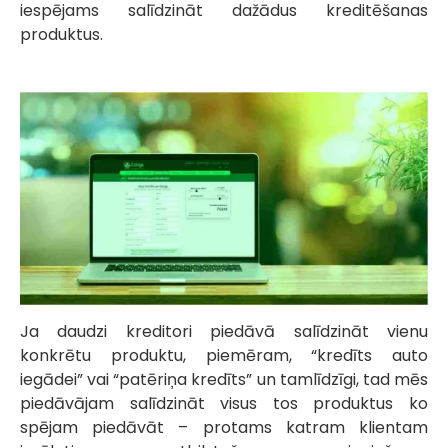
iespējams salīdzināt dažādus kreditēšanas
produktus.
Ja daudzi kreditori piedāvā salīdzināt vienu
konkrētu produktu, piemēram, “kredīts auto
iegādei” vai “patēriņa kredīts” un tamlīdzīgi, tad mēs
piedāvājam salīdzināt visus tos produktus ko
spējam piedāvāt – protams katram klientam