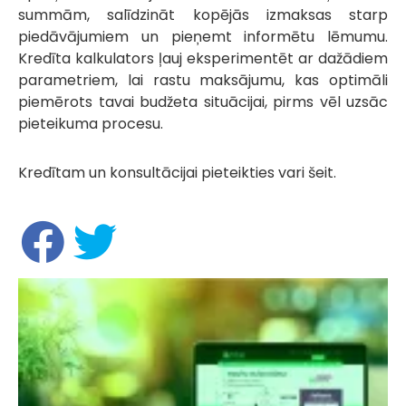
summām, salīdzināt kopējās izmaksas starp
piedāvājumiem un pieņemt informētu lēmumu.
Kredīta kalkulators ļauj eksperimentēt ar dažādiem
parametriem, lai rastu maksājumu, kas optimāli
piemērots tavai budžeta situācijai, pirms vēl uzsāc
pieteikuma procesu.
Kredītam un konsultācijai pieteikties vari šeit.