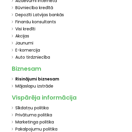
Aizdevumi internetā
Būvniecība kredītā
Depozīti Latvijas bankās
Finanšu konsultants
Visi kredīti
Akcijas
Jaunumi
E-komercija
Auto tirdzniecība
Biznesam
Risinājumi biznesam
Mājaslapu izstrāde
Vispārēja informācija
Sīkdatņu politika
Privātuma politika
Marketinga politika
Pakalpojumu politika