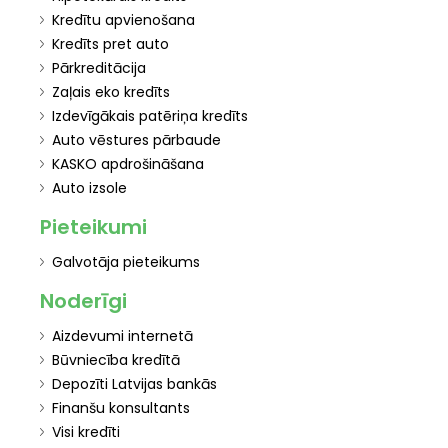
Kredītu apvienošana
Kredīts pret auto
Pārkreditācija
Zaļais eko kredīts
Izdevīgākais patēriņa kredīts
Auto vēstures pārbaude
KASKO apdrošināšana
Auto izsole
Pieteikumi
Galvotāja pieteikums
Noderīgi
Aizdevumi internetā
Būvniecība kredītā
Depozīti Latvijas bankās
Finanšu konsultants
Visi kredīti