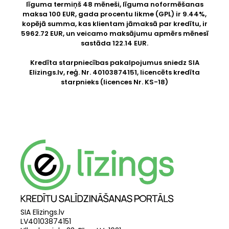
līguma termiņš 48 mēneši, līguma noformēšanas
maksa 100 EUR, gada procentu likme (GPL) ir 9.44%,
kopējā summa, kas klientam jāmaksā par kredītu, ir
5962.72 EUR, un veicamo maksājumu apmērs mēnesī
sastāda 122.14 EUR.
Kredīta starpniecības pakalpojumus sniedz SIA
Elizings.lv
, reģ. Nr. 40103874151, licencēts kredīta
starpnieks (licences Nr. KS-18)
SIA Elizings.lv
LV40103874151