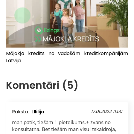
Mājokļa kredīts no vadošām kredītkompānijām
Latvijā
Komentāri (5)
Raksta:
Lllilija
17.01.2022 11:50
man patīk, tiešām 1 pieteikums.+ zvans no
konsultatna. Bet tiešām man visu izskaidroja,