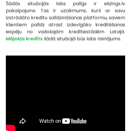
Šādās situācijās labs palīgs ir elizings.lv
pakalpojums. Tas ir uzņēmums, kurš ar savu
izstrādāto kredītu salīdzināšanas platformu, saviem
klientiem palīdz atrast izdevīgāko kreditēšanas
iespēju no vadošajām kredītiestādēm Latvijā.
Mājokļa kredīts
šādā situācijā būs labs risinājums.