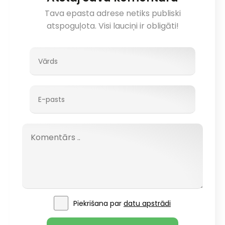
Tava epasta adrese netiks publiski
atspoguļota. Visi lauciņi ir obligāti!
Piekrišana par
datu apstrādi