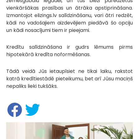
zemesgabalu iegādei, un tas bieži paredzētas
vienkāršākas prasības un ātrāka apstiprināšana.
Izmantojot elizings.lv salīdzināšanu, vari ātri redzēt,
kādi no vadošajiem aizdevējiem piedāvā šo opciju
un kādi nosacījumi tiem ir pieejami.
Kredītu salīdzināšana ir gudrs lēmums pirms
hipotekārā kredīta noformēšanas.
Tādā veidā Jūs ietaupīsiet ne tikai laiku, rakstot
katrā kredītiestādē pieteikumu, bet arī Jūsu maciņš
nepaliks lieki tukšāks.