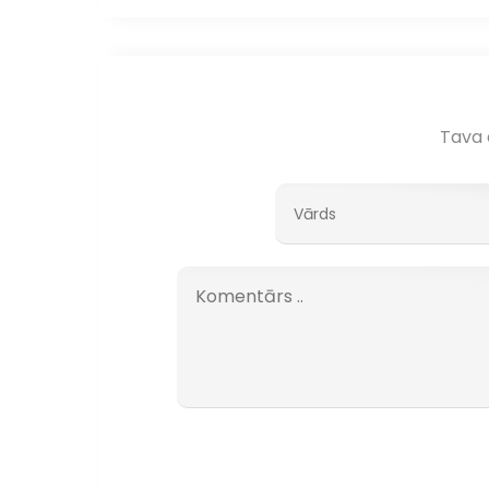
Tava e