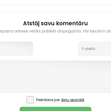
Atstāj savu komentāru
pasta adrese netiks publiski atspoguļota. Visi lauciņi ir ob
Piekrišana par
datu apstrādi