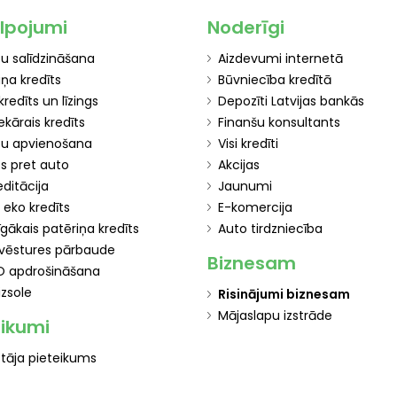
lpojumi
Noderīgi
tu salīdzināšana
Aizdevumi internetā
iņa kredīts
Būvniecība kredītā
kredīts un līzings
Depozīti Latvijas bankās
ekārais kredīts
Finanšu konsultants
tu apvienošana
Visi kredīti
ts pret auto
Akcijas
editācija
Jaunumi
s eko kredīts
E-komercija
īgākais patēriņa kredīts
Auto tirdzniecība
vēstures pārbaude
Biznesam
O apdrošināšana
izsole
Risinājumi biznesam
Mājaslapu izstrāde
eikumi
tāja pieteikums