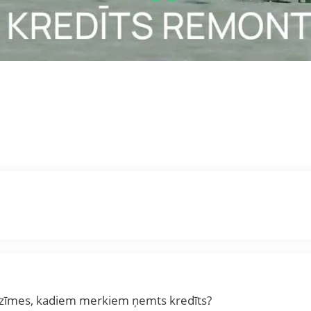
ozīmes, kadiem merkiem ņemts kredīts?