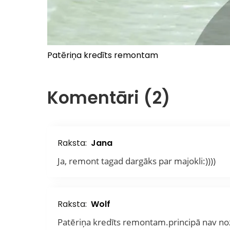
Patēriņa kredīts remontam
Komentāri (2)
Raksta:
Jana
Ja, remont tagad dargāks par majokli:))))
Raksta:
Wolf
Patēriņa kredīts remontam.principā nav n