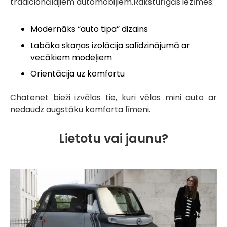
tradicionālajiem automobiļiem.Raksturīgās iezīmes:
Modernāks “auto tipa” dizains
Labāka skaņas izolācija salīdzinājumā ar
vecākiem modeļiem
Orientācija uz komfortu
Chatenet bieži izvēlas tie, kuri vēlas mini auto ar
nedaudz augstāku komforta līmeni.
Lietotu vai jaunu?