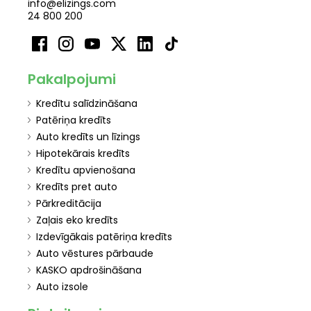
info@elizings.com
24 800 200
Pakalpojumi
Kredītu salīdzināšana
Patēriņa kredīts
Auto kredīts un līzings
Hipotekārais kredīts
Kredītu apvienošana
Kredīts pret auto
Pārkreditācija
Zaļais eko kredīts
Izdevīgākais patēriņa kredīts
Auto vēstures pārbaude
KASKO apdrošināšana
Auto izsole