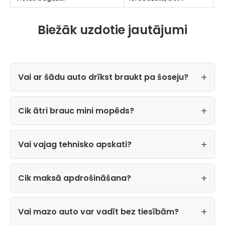
Biežāk uzdotie jautājumi
Vai ar šādu auto drīkst braukt pa šoseju?
Cik ātri brauc mini mopēds?
Vai vajag tehnisko apskati?
Cik maksā apdrošināšana?
Vai mazo auto var vadīt bez tiesībām?