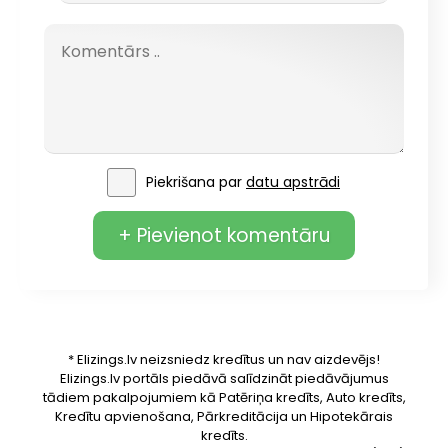
Piekrišana par
datu apstrādi
+ Pievienot komentāru
* Elizings.lv neizsniedz kredītus un nav aizdevējs!
Elizings.lv portāls piedāvā salīdzināt piedāvājumus
tādiem pakalpojumiem kā Patēriņa kredīts, Auto kredīts,
Kredītu apvienošana, Pārkreditācija un Hipotekārais
kredīts.