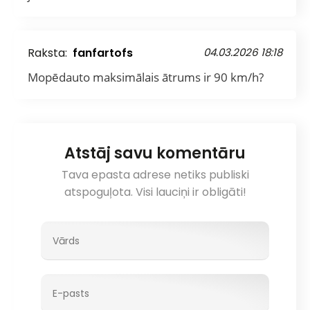
Raksta:
fanfartofs
04.03.2026 18:18
Mopēdauto maksimālais ātrums ir 90 km/h?
Atstāj savu komentāru
Tava epasta adrese netiks publiski
atspoguļota. Visi lauciņi ir obligāti!