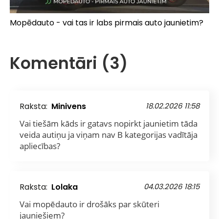
Mopēdauto - vai tas ir labs pirmais auto jaunietim?
Komentāri (3)
Raksta:
Minivens
18.02.2026 11:58
Vai tiešām kāds ir gatavs nopirkt jaunietim tāda
veida autiņu ja viņam nav B kategorijas vadītāja
apliecības?
Raksta:
Lolaka
04.03.2026 18:15
Vai mopēdauto ir drošāks par skūteri
jauniešiem?