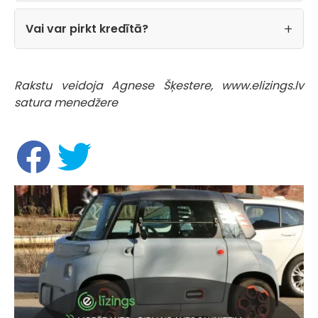
Vai var pirkt kredītā?
Rakstu veidoja Agnese Šķestere, www.elizings.lv
satura menedžere