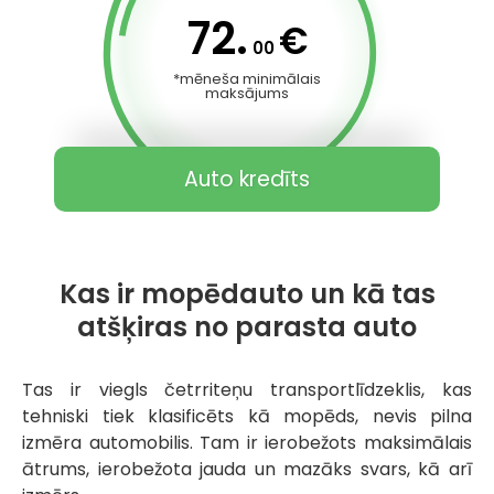
72.
€
00
*mēneša minimālais
maksājums
Auto kredīts
Kas ir mopēdauto un kā tas
atšķiras no parasta auto
Tas ir viegls četrriteņu transportlīdzeklis, kas
tehniski tiek klasificēts kā mopēds, nevis pilna
izmēra automobilis. Tam ir ierobežots maksimālais
ātrums, ierobežota jauda un mazāks svars, kā arī