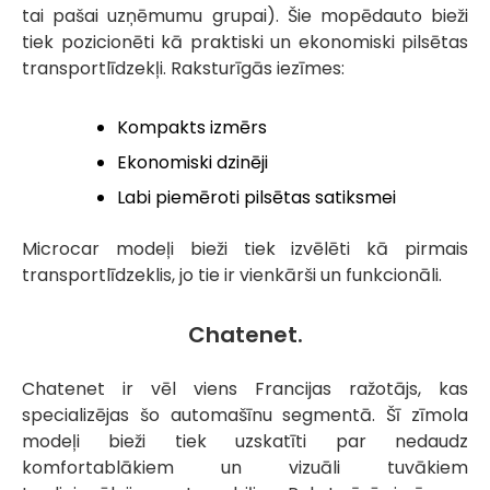
tai pašai uzņēmumu grupai). Šie mopēdauto bieži
tiek pozicionēti kā praktiski un ekonomiski pilsētas
transportlīdzekļi. Raksturīgās iezīmes:
Kompakts izmērs
Ekonomiski dzinēji
Labi piemēroti pilsētas satiksmei
Microcar modeļi bieži tiek izvēlēti kā pirmais
transportlīdzeklis, jo tie ir vienkārši un funkcionāli.
Chatenet.
Chatenet ir vēl viens Francijas ražotājs, kas
specializējas šo automašīnu segmentā. Šī zīmola
modeļi bieži tiek uzskatīti par nedaudz
komfortablākiem un vizuāli tuvākiem