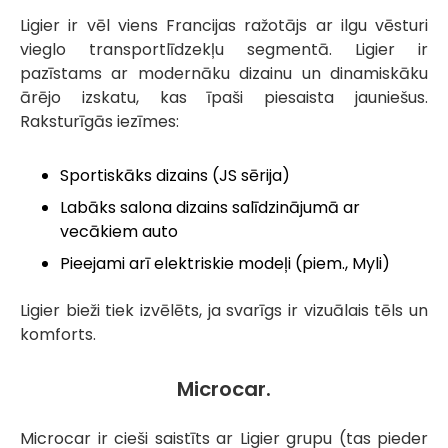
Ligier ir vēl viens Francijas ražotājs ar ilgu vēsturi
vieglo transportlīdzekļu segmentā. Ligier ir
pazīstams ar modernāku dizainu un dinamiskāku
ārējo izskatu, kas īpaši piesaista jauniešus.
Raksturīgās iezīmes:
Sportiskāks dizains (JS sērija)
Labāks salona dizains salīdzinājumā ar
vecākiem auto
Pieejami arī elektriskie modeļi (piem., Myli)
Ligier bieži tiek izvēlēts, ja svarīgs ir vizuālais tēls un
komforts.
Microcar.
Microcar ir cieši saistīts ar Ligier grupu (tas pieder