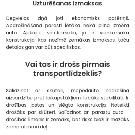
Uzturēšanas izmaksas
Degvielas ziņā ļoti ekonomisks patēriņš.
Apdrošināšana parasti lētāka nekā pilna izmēra
auto. Apkope vienkāršāka, jo ir vienkāršāka
konstrukcija, kas nozīmē zemākas izmaksas, taču
detaļas gan var būt specifiskas.
Vai tas ir drošs pirmais
transportlīdzeklis?
Salīdzinot ar skūteri, mopēdauto nodrošina
aizsardzību pret laikapstākļiem, labāku stabilitāti. Ir
drošības jostas un slēgta konstrukcija. Noteikti
drošāks par skūteri. Salīdzinot ar parastu auto -
drošības līmenis ir zemāks, bet risks bieži ir mazāks
zemā ātruma dēļ.