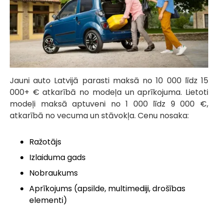
Jauni auto Latvijā parasti maksā no 10 000 līdz 15
000+ € atkarībā no modeļa un aprīkojuma. Lietoti
modeļi maksā aptuveni no 1 000 līdz 9 000 €,
atkarībā no vecuma un stāvokļa. Cenu nosaka:
Ražotājs
Izlaiduma gads
Nobraukums
Aprīkojums (apsilde, multimediji, drošības
elementi)