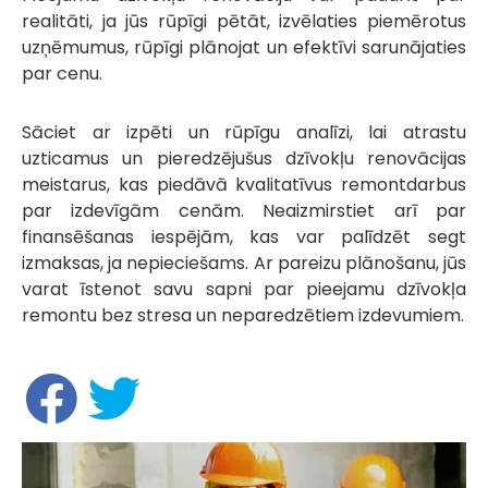
realitāti, ja jūs rūpīgi pētāt, izvēlaties piemērotus
uzņēmumus, rūpīgi plānojat un efektīvi sarunājaties
par cenu.
Sāciet ar izpēti un rūpīgu analīzi, lai atrastu
uzticamus un pieredzējušus dzīvokļu renovācijas
meistarus, kas piedāvā kvalitatīvus remontdarbus
par izdevīgām cenām. Neaizmirstiet arī par
finansēšanas iespējām, kas var palīdzēt segt
izmaksas, ja nepieciešams. Ar pareizu plānošanu, jūs
varat īstenot savu sapni par pieejamu dzīvokļa
remontu bez stresa un neparedzētiem izdevumiem.