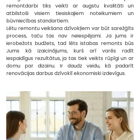
remontdarbi tiks veikti ar augstu kvalitāti un
atbilstoši visiem tiesiskajiem noteikumiem un
būvniecības standartiem.
Lētu remontu veikšana dzīvokļiem var būt sarežģīts
process, taču tas nav neiespējami. Ja jums ir
ierobežots budžets, tad lēts istabas remonts būs
Jums kā izaicinājums, kurš arī varēs radīt
iespaidīgus rezultātus, ja tas tiek veikts rūpīgi un ar
domu par dizainu. Ir daudz veidu, kā padarīt
renovācijas darbus dzīvoklī ekonomiski izdevīgus.