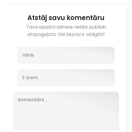
Atstāj savu komentāru
Tava epasta adrese netiks publiski
atspoguļota. Visi lauciņi ir obligāti!