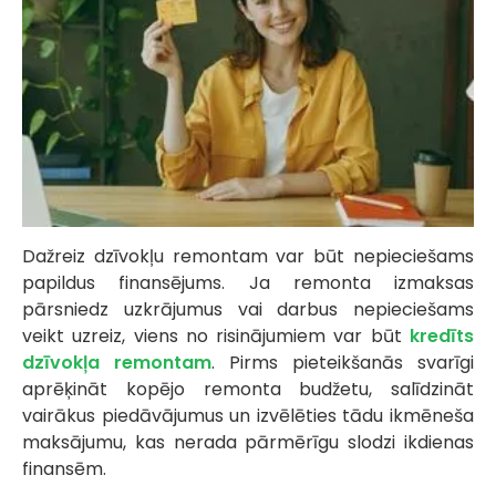
Dažreiz dzīvokļu remontam var būt nepieciešams
papildus finansējums. Ja remonta izmaksas
pārsniedz uzkrājumus vai darbus nepieciešams
veikt uzreiz, viens no risinājumiem var būt
kredīts
dzīvokļa remontam
. Pirms pieteikšanās svarīgi
aprēķināt kopējo remonta budžetu, salīdzināt
vairākus piedāvājumus un izvēlēties tādu ikmēneša
maksājumu, kas nerada pārmērīgu slodzi ikdienas
finansēm.