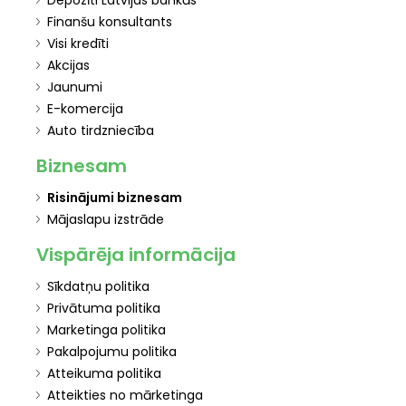
Depozīti Latvijas bankās
Finanšu konsultants
Visi kredīti
Akcijas
Jaunumi
E-komercija
Auto tirdzniecība
Biznesam
Risinājumi biznesam
Mājaslapu izstrāde
Vispārēja informācija
Sīkdatņu politika
Privātuma politika
Marketinga politika
Pakalpojumu politika
Atteikuma politika
Atteikties no mārketinga