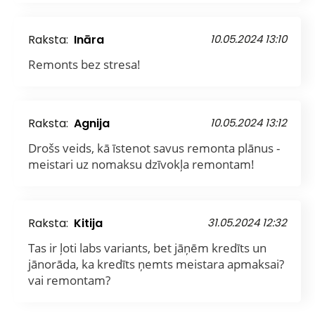
Raksta:
Ināra
10.05.2024 13:10
Remonts bez stresa!
Raksta:
Agnija
10.05.2024 13:12
Drošs veids, kā īstenot savus remonta plānus -
meistari uz nomaksu dzīvokļa remontam!
Raksta:
Kitija
31.05.2024 12:32
Tas ir ļoti labs variants, bet jāņēm kredīts un
jānorāda, ka kredīts ņemts meistara apmaksai?
vai remontam?