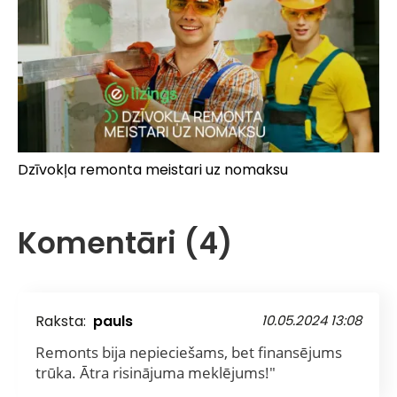
Dzīvokļa remonta meistari uz nomaksu
Komentāri (4)
Raksta:
pauls
10.05.2024 13:08
Remonts bija nepieciešams, bet finansējums
trūka. Ātra risinājuma meklējums!"