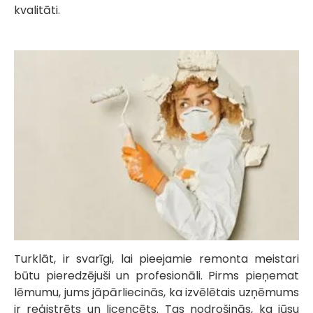
kvalitāti.
Turklāt, ir svarīgi, lai pieejamie remonta meistari
būtu pieredzējuši un profesionāli. Pirms pieņemat
lēmumu, jums jāpārliecinās, ka izvēlētais uzņēmums
ir reģistrēts un licencēts. Tas nodrošinās, ka jūsu