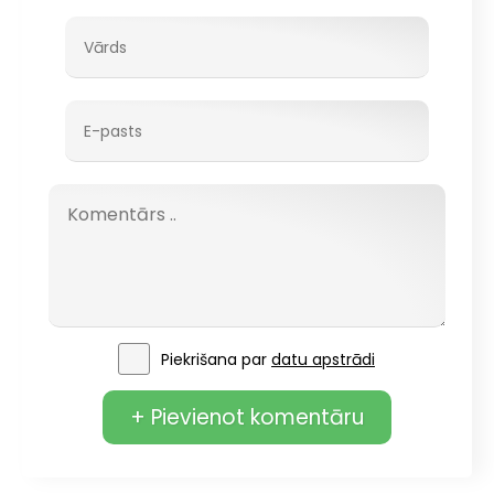
Piekrišana par
datu apstrādi
+ Pievienot komentāru