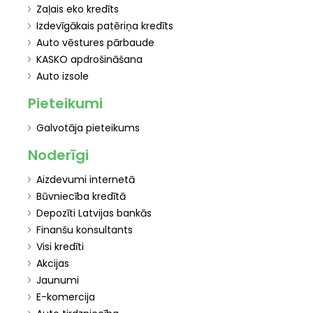
Zaļais eko kredīts
Izdevīgākais patēriņa kredīts
Auto vēstures pārbaude
KASKO apdrošināšana
Auto izsole
Pieteikumi
Galvotāja pieteikums
Noderīgi
Aizdevumi internetā
Būvniecība kredītā
Depozīti Latvijas bankās
Finanšu konsultants
Visi kredīti
Akcijas
Jaunumi
E-komercija