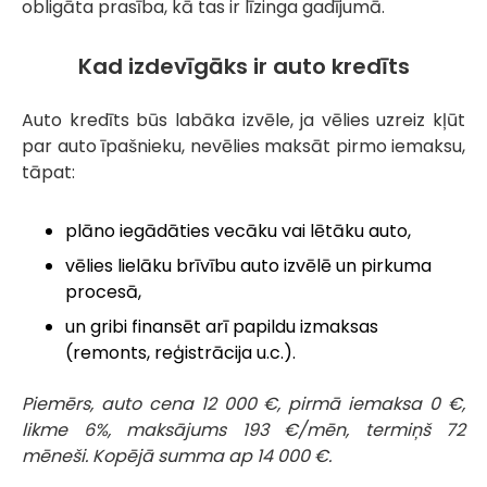
obligāta prasība, kā tas ir līzinga gadījumā.
Kad izdevīgāks ir auto kredīts
Auto kredīts būs labāka izvēle, ja vēlies uzreiz kļūt
par auto īpašnieku, nevēlies maksāt pirmo iemaksu,
tāpat:
plāno iegādāties vecāku vai lētāku auto,
vēlies lielāku brīvību auto izvēlē un pirkuma
procesā,
un gribi finansēt arī papildu izmaksas
(remonts, reģistrācija u.c.).
Piemērs, auto cena 12 000 €, pirmā iemaksa 0 €,
likme 6%, maksājums 193 €/mēn, termiņš 72
mēneši. Kopējā summa ap 14 000 €.