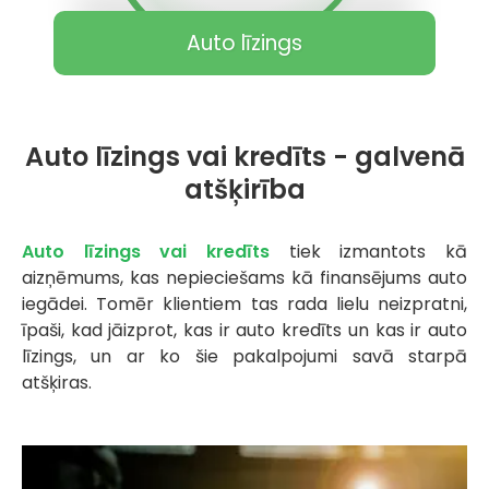
Auto līzings
Auto līzings vai kredīts - galvenā
atšķirība
Auto līzings vai kredīts
tiek izmantots kā
aizņēmums, kas nepieciešams kā finansējums auto
iegādei. Tomēr klientiem tas rada lielu neizpratni,
īpaši, kad jāizprot, kas ir auto kredīts un kas ir auto
līzings, un ar ko šie pakalpojumi savā starpā
atšķiras.