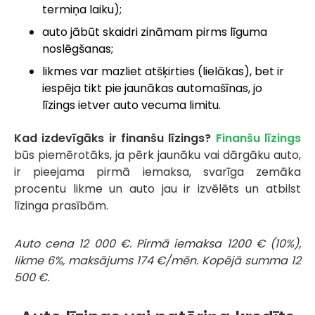
termiņa laiku);
auto jābūt skaidri zināmam pirms līguma
noslēgšanas;
likmes var mazliet atšķirties (lielākas), bet ir
iespēja tikt pie jaunākas automašīnas, jo
līzings ietver auto vecuma limitu.
Kad izdevīgāks ir finanšu līzings?
Finanšu līzings
būs piemērotāks, ja pērk jaunāku vai dārgāku auto,
ir pieejama pirmā iemaksa, svarīga zemāka
procentu likme un auto jau ir izvēlēts un atbilst
līzinga prasībām.
Auto cena 12 000 €. Pirmā iemaksa 1200 € (10%),
likme 6%, maksājums 174 €/mēn. Kopējā summa 12
500 €.