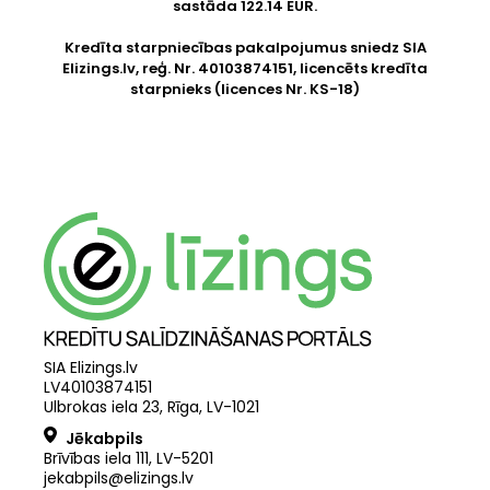
sastāda 122.14 EUR.
Kredīta starpniecības pakalpojumus sniedz SIA
Elizings.lv
, reģ. Nr. 40103874151, licencēts kredīta
starpnieks (licences Nr. KS-18)
SIA Elizings.lv
LV40103874151
Ulbrokas iela 23, Rīga, LV-1021
Jēkabpils
Brīvības iela 111, LV-5201
jekabpils@elizings.lv