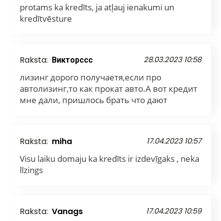
protams ka kredīts, ja atļauj ienakumi un
kredītvēsture
Raksta:
Викторссс
28.03.2023 10:58
лизинг дорого получаетя,если про
автолизинг,то как прокат авто.А вот кредит
мне дали, пришлось брать что дают
Raksta:
miha
17.04.2023 10:57
Visu laiku domaju ka kredīts ir izdevīgaks , neka
līzings
Raksta:
Vanags
17.04.2023 10:59