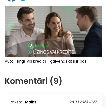
Auto līzings vai kredīts - galvenās atšķirības
Komentāri (9)
Raksta:
Maiks
28.03.2023 10:56