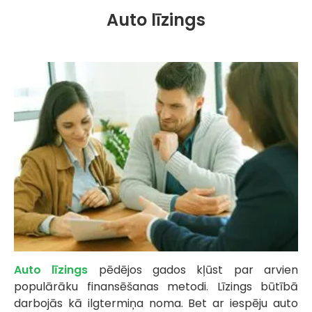
Auto līzings
Auto līzings
pēdējos gados kļūst par arvien
populārāku finansēšanas metodi. Līzings būtībā
darbojās kā ilgtermiņa noma. Bet ar iespēju auto