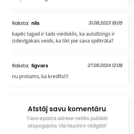
Raksta:
nils
31.08.2023 18:05
kapēc tagad ir tads viedoklis, ka autolīzings ir
izdevīgakais veids, ka tikt pie sava spēkrāta?
Raksta:
Ilgvars
27.09.2024 12:08
nu protams, ka kredīts!!!
Atstāj savu komentāru
Tava epasta adrese netiks publiski
atspoguļota. Visi lauciņi ir obligāti!