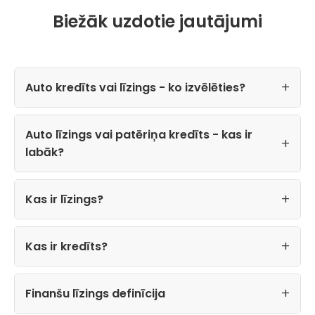
Biežāk uzdotie jautājumi
Auto kredīts vai līzings - ko izvēlēties?
Auto līzings vai patēriņa kredīts - kas ir
labāk?
Kas ir līzings?
Kas ir kredīts?
Finanšu līzings definīcija