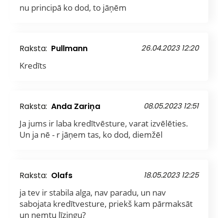
nu principā ko dod, to jāņēm
Raksta:
Pullmann
26.04.2023 12:20
Kredīts
Raksta:
Anda Zariņa
08.05.2023 12:51
Ja jums ir laba kredītvēsture, varat izvēlēties.
Un ja nē - r jāņem tas, ko dod, diemžēl
Raksta:
Olafs
18.05.2023 12:25
ja tev ir stabila alga, nav paradu, un nav
sabojata kredītvesture, priekš kam pārmaksāt
un ņemtu līzingu?