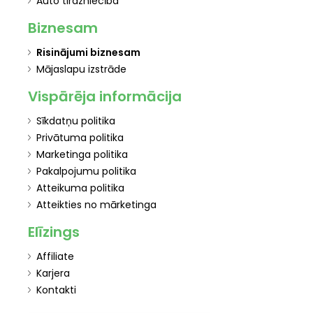
Auto tirdzniecība
Biznesam
Risinājumi biznesam
Mājaslapu izstrāde
Vispārēja informācija
Sīkdatņu politika
Privātuma politika
Marketinga politika
Pakalpojumu politika
Atteikuma politika
Atteikties no mārketinga
Elīzings
Affiliate
Karjera
Kontakti