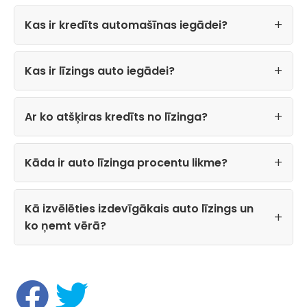
Kas ir kredīts automašīnas iegādei?
Kas ir līzings auto iegādei?
Ar ko atšķiras kredīts no līzinga?
Kāda ir auto līzinga procentu likme?
Kā izvēlēties izdevīgākais auto līzings un
ko ņemt vērā?