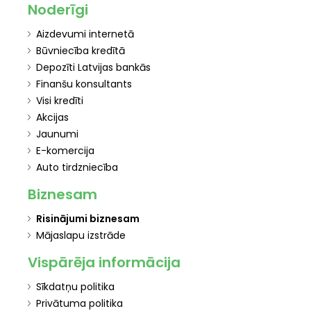
Noderīgi
Aizdevumi internetā
Būvniecība kredītā
Depozīti Latvijas bankās
Finanšu konsultants
Visi kredīti
Akcijas
Jaunumi
E-komercija
Auto tirdzniecība
Biznesam
Risinājumi biznesam
Mājaslapu izstrāde
Vispārēja informācija
Sīkdatņu politika
Privātuma politika