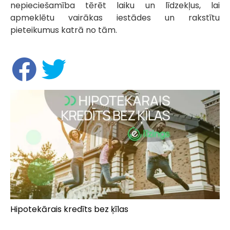
nepieciešamība tērēt laiku un līdzekļus, lai
apmeklētu vairākas iestādes un rakstītu
pieteikumus katrā no tām.
Hipotekārais kredīts bez ķīlas