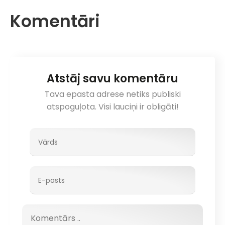
Komentāri
Atstāj savu komentāru
Tava epasta adrese netiks publiski
atspoguļota. Visi lauciņi ir obligāti!