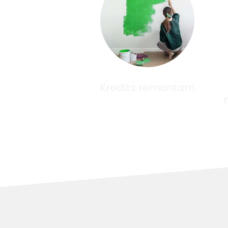
Kredīts remontam