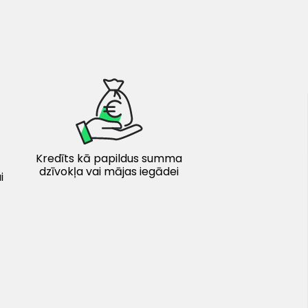
Kredīts kā papildus summa
dzīvokļa vai mājas iegādei
i