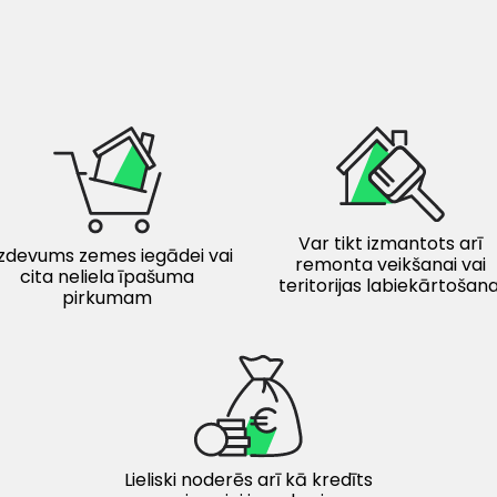
Var tikt izmantots arī
zdevums zemes iegādei vai
remonta veikšanai vai
cita neliela īpašuma
teritorijas labiekārtošana
pirkumam
Lieliski noderēs arī kā kredīts