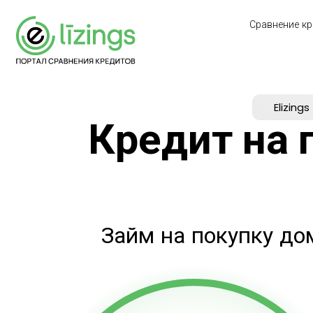
Сравнение кр
Elizings
Кредит на 
Займ на покупку до