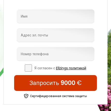
Я согласен с
Elīzings политикой
Запросить
9000
€
Сертифицированная система защиты