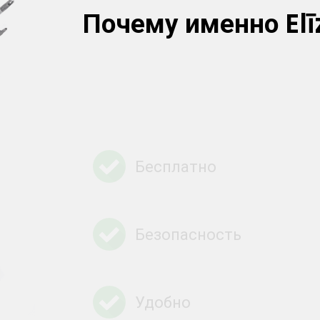
Почему именно Elī
Бесплатно
Безопасность
Удобно