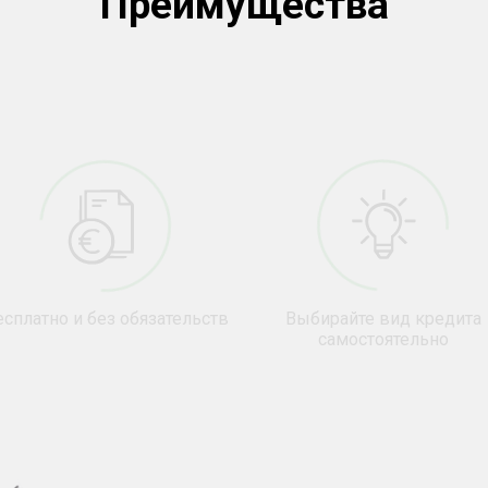
Преимущества
сплатно и без обязательств
Выбирайте вид кредита
самостоятельно