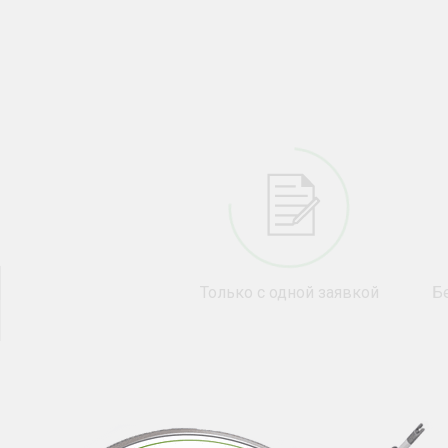
Только с одной заявкой
Бе