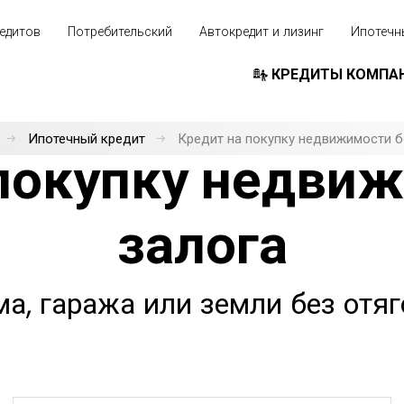
едитов
Потребительский
Автокредит и лизинг
Ипотечн
КРЕДИТЫ КОМПА
Ипотечный кредит
Кредит на покупку недвижимости б
покупку недви
залога
ма, гаража или земли без отя