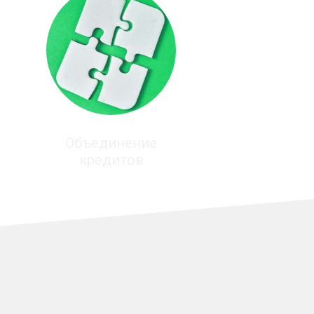
Объединение
кредитов