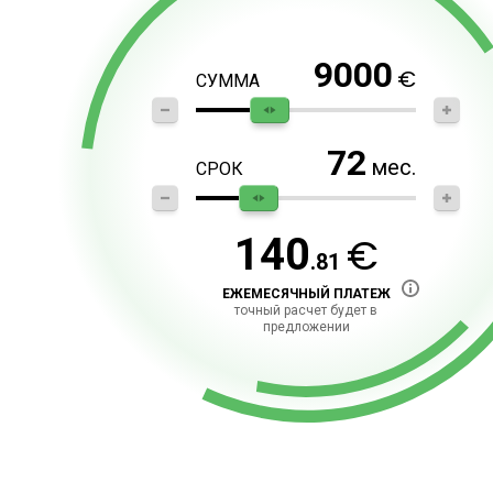
9000
€
СУММА
72
мес.
СРОК
€
140
.81
ЕЖЕМЕСЯЧНЫЙ ПЛАТЕЖ
точный расчет будет в
предложении