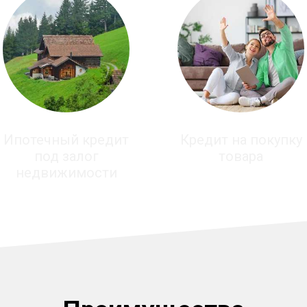
Ипотечный кредит
Кредит на покупку
под залог
товара
недвижимости