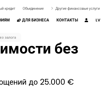
ый кредит
Объединение
Другие финансовые услуги
НИЯМ
ДЛЯ БИЗНЕСА
КОНТАКТЫ
LV
ез залога
жимости без
гощений до 25.000 €